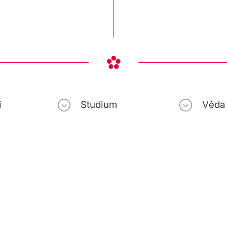
i
Studium
Věda