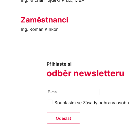
Ing. Michal Hojdekr Ph.D., MBA.
Zaměstnanci
Ing. Roman Kinkor
Přihlaste si
odběr newsletteru
Souhlasím se
Zásady ochrany osobn