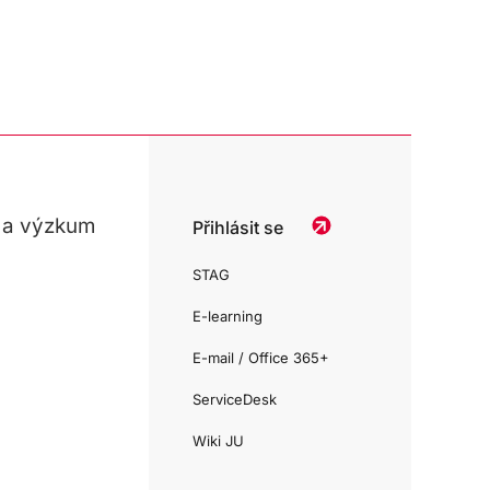
 a výzkum
Přihlásit se
STAG
E-learning
E-mail / Office 365+
ServiceDesk
Wiki JU