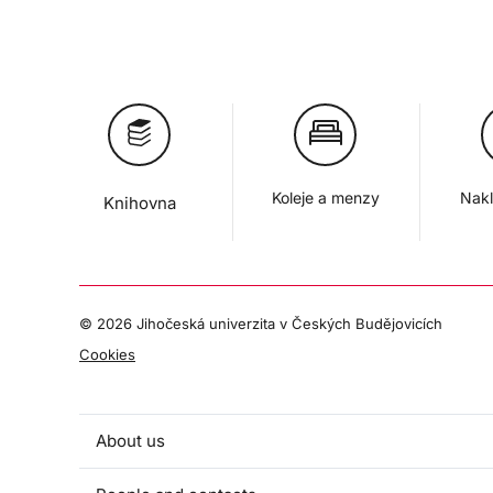
Koleje a menzy
Nakl
Knihovna
©
2026 Jihočeská univerzita v Českých Budějovicích
Cookies
About us