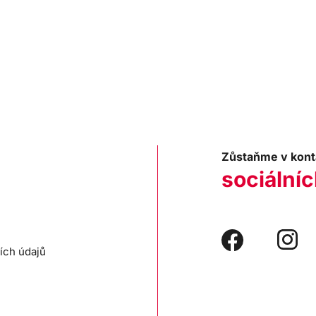
Zůstaňme v kont
sociálníc
ích údajů