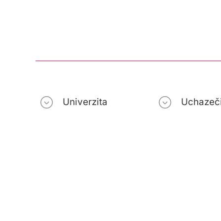
Univerzita
Uchazeč