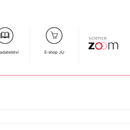
adatelství
E-shop JU