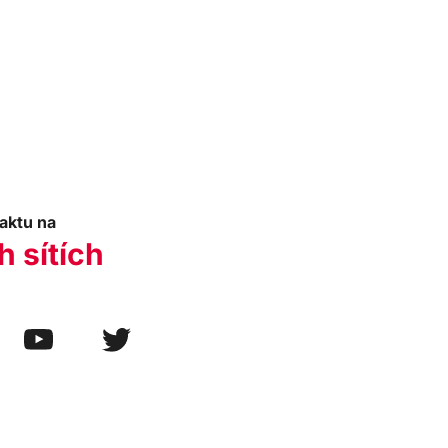
aktu na
h sítích