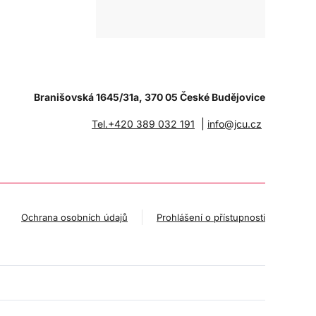
Branišovská 1645/31a, 370 05 České Budějovice
|
Tel.+420 389 032 191
info@jcu.cz
Ochrana osobních údajů
Prohlášení o přístupnosti