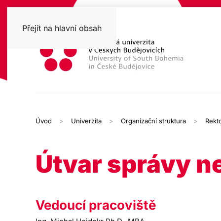
Přejít na hlavní obsah
Úvod
Univerzita
Organizační struktura
Rekto
Útvar správy n
Vedoucí pracoviště