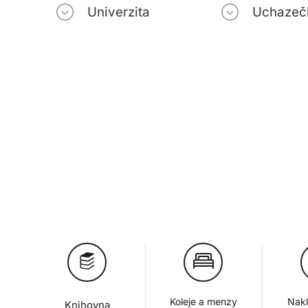
Univerzita
Uchazeč
Koleje a menzy
Nakl
Knihovna