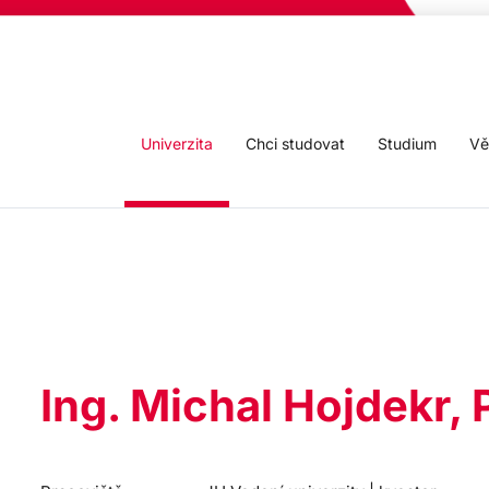
Univerzita
Chci studovat
Studium
Vě
Ing. Michal Hojdekr,