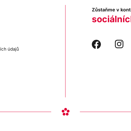
Zůstaňme v kont
sociálníc
ích údajů