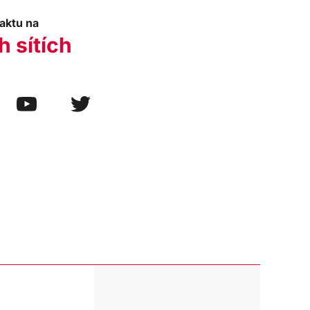
aktu na
h sítích