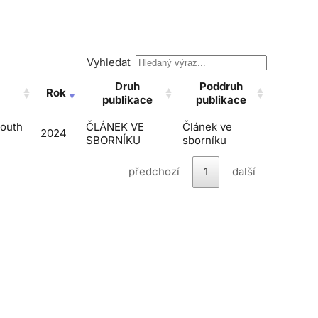
Vyhledat
Druh
Poddruh
Rok
publikace
publikace
South
ČLÁNEK VE
Článek ve
2024
SBORNÍKU
sborníku
předchozí
1
další