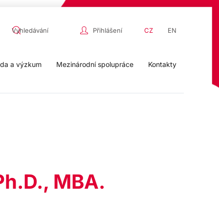
Přihlášení
CZ
EN
da a výzkum
Mezinárodní spolupráce
Kontakty
 Ph.D., MBA.