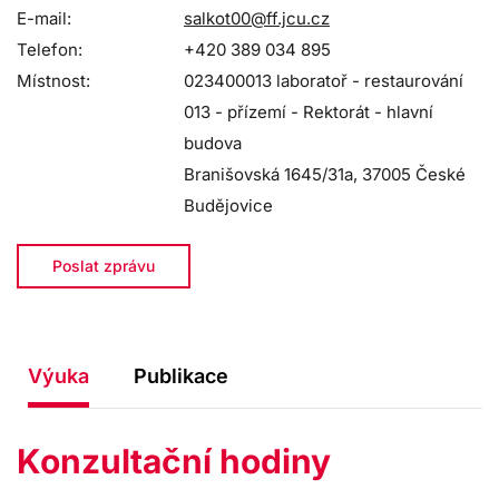
E-mail:
salkot00@ff.jcu.cz
Telefon:
+420 389 034 895
Místnost:
023400013 laboratoř - restaurování
013 - přízemí - Rektorát - hlavní
budova
Branišovská 1645/31a, 37005 České
Budějovice
Poslat zprávu
Výuka
Publikace
Konzultační hodiny