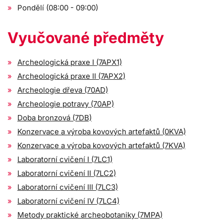
Pondělí (08:00 - 09:00)
Vyučované předměty
Archeologická praxe I (7APX1)
Archeologická praxe II (7APX2)
Archeologie dřeva (70AD)
Archeologie potravy (70AP)
Doba bronzová (7DB)
Konzervace a výroba kovových artefaktů (0KVA)
Konzervace a výroba kovových artefaktů (7KVA)
Laboratorní cvičení I (7LC1)
Laboratorní cvičení II (7LC2)
Laboratorní cvičení III (7LC3)
Laboratorní cvičení IV (7LC4)
Metody praktické archeobotaniky (7MPA)