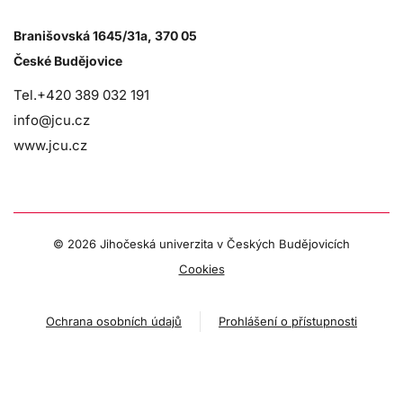
Branišovská 1645/31a, 370 05
České Budějovice
Tel.+420 389 032 191
info@jcu.cz
www.jcu.cz
©
2026 Jihočeská univerzita v Českých Budějovicích
Cookies
Ochrana osobních údajů
Prohlášení o přístupnosti