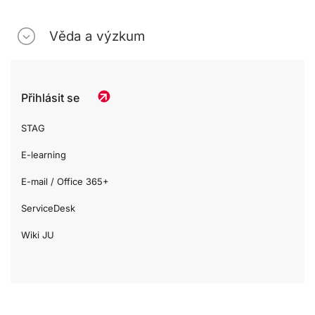
Věda a výzkum
Přihlásit se
STAG
E-learning
E-mail / Office 365+
ServiceDesk
Wiki JU