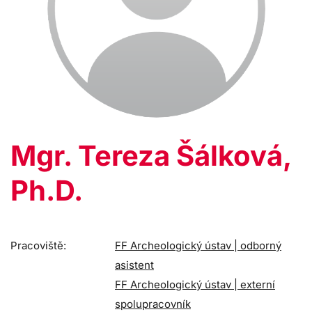
Mgr. Tereza Šálková,
Ph.D.
Pracoviště:
FF Archeologický ústav | odborný
asistent
FF Archeologický ústav | externí
spolupracovník