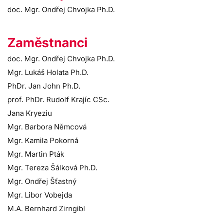
doc. Mgr. Ondřej Chvojka Ph.D.
Zaměstnanci
doc. Mgr. Ondřej Chvojka Ph.D.
Mgr. Lukáš Holata Ph.D.
PhDr. Jan John Ph.D.
prof. PhDr. Rudolf Krajíc CSc.
Jana Kryeziu
Mgr. Barbora Němcová
Mgr. Kamila Pokorná
Mgr. Martin Pták
Mgr. Tereza Šálková Ph.D.
Mgr. Ondřej Šťastný
Mgr. Libor Vobejda
M.A. Bernhard Zirngibl