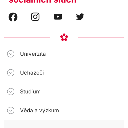
Univerzita
Uchazeči
Studium
Věda a výzkum