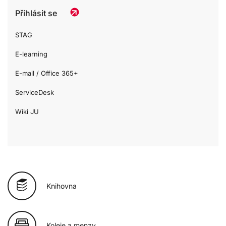
Přihlásit se
STAG
E-learning
E-mail / Office 365+
ServiceDesk
Wiki JU
Knihovna
Koleje a menzy