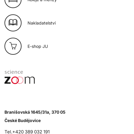
Nakladatelství
E-shop JU
Branišovská 1645/31a, 370 05
České Budějovice
Tel.+420 389 032 191