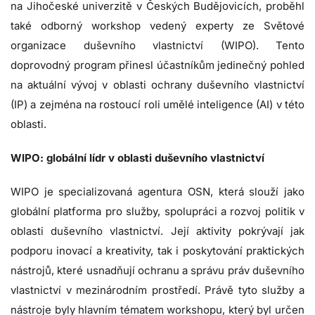
na Jihočeské univerzitě v Českých Budějovicích, proběhl
také odborný workshop vedený experty ze Světové
organizace duševního vlastnictví (WIPO). Tento
doprovodný program přinesl účastníkům jedinečný pohled
na aktuální vývoj v oblasti ochrany duševního vlastnictví
(IP) a zejména na rostoucí roli umělé inteligence (AI) v této
oblasti.
WIPO: globální lídr v oblasti duševního vlastnictví
WIPO je specializovaná agentura OSN, která slouží jako
globální platforma pro služby, spolupráci a rozvoj politik v
oblasti duševního vlastnictví. Její aktivity pokrývají jak
podporu inovací a kreativity, tak i poskytování praktických
nástrojů, které usnadňují ochranu a správu práv duševního
vlastnictví v mezinárodním prostředí. Právě tyto služby a
nástroje byly hlavním tématem workshopu, který byl určen