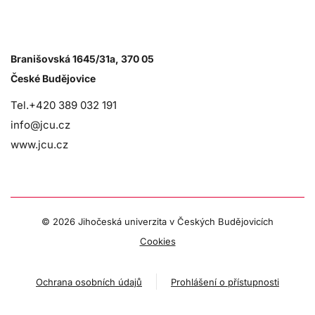
Branišovská 1645/31a, 370 05
České Budějovice
Tel.+420 389 032 191
info@jcu.cz
www.jcu.cz
©
2026 Jihočeská univerzita v Českých Budějovicích
Cookies
Ochrana osobních údajů
Prohlášení o přístupnosti