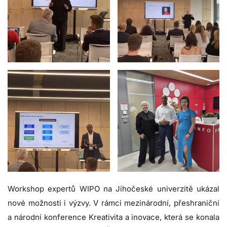
Workshop expertů WIPO na Jihočeské univerzitě ukázal
nové možnosti i výzvy. V rámci mezinárodní, přeshraniční
a národní konference Kreativita a inovace, která se konala