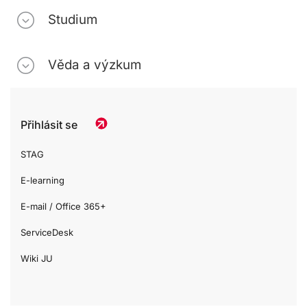
Studium
Věda a výzkum
Přihlásit se
STAG
E-learning
E-mail / Office 365+
ServiceDesk
Wiki JU