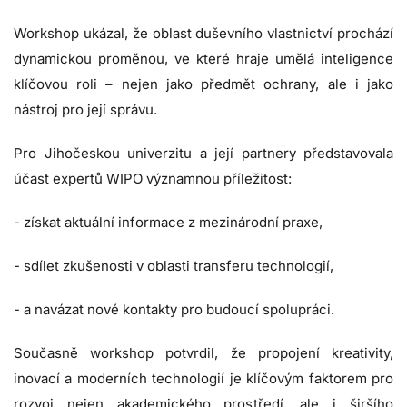
Workshop ukázal, že oblast duševního vlastnictví prochází
dynamickou proměnou, ve které hraje umělá inteligence
klíčovou roli – nejen jako předmět ochrany, ale i jako
nástroj pro její správu.
Pro Jihočeskou univerzitu a její partnery představovala
účast expertů WIPO významnou příležitost:
- získat aktuální informace z mezinárodní praxe,
- sdílet zkušenosti v oblasti transferu technologií,
- a navázat nové kontakty pro budoucí spolupráci.
Současně workshop potvrdil, že propojení kreativity,
inovací a moderních technologií je klíčovým faktorem pro
rozvoj nejen akademického prostředí, ale i širšího