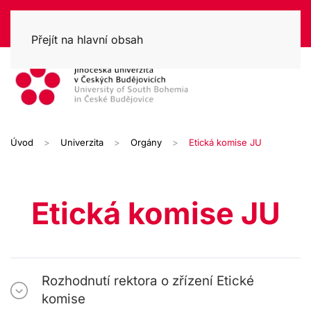
Přejít na hlavní obsah
Úvod
Univerzita
Orgány
Etická komise JU
Etická komise JU
Rozhodnutí rektora o zřízení Etické
komise