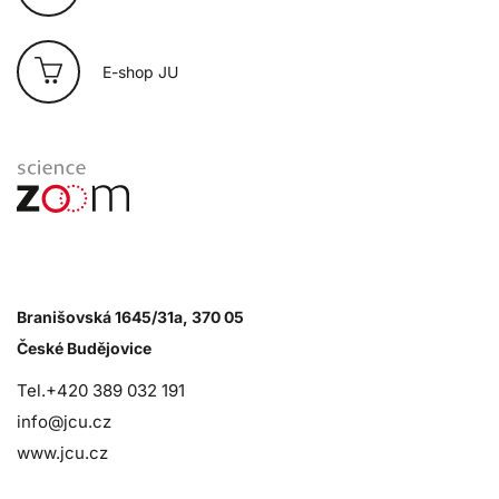
E-shop JU
Branišovská 1645/31a, 370 05
České Budějovice
Tel.+420 389 032 191
info@jcu.cz
www.jcu.cz