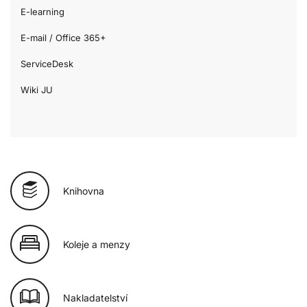
E-learning
E-mail / Office 365+
ServiceDesk
Wiki JU
Knihovna
Koleje a menzy
Nakladatelství