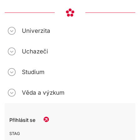
Univerzita
Uchazeči
Studium
Věda a výzkum
Přihlásit se
STAG