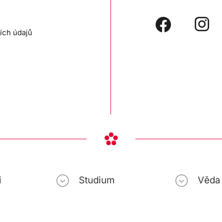
ích údajů
i
Studium
Věda