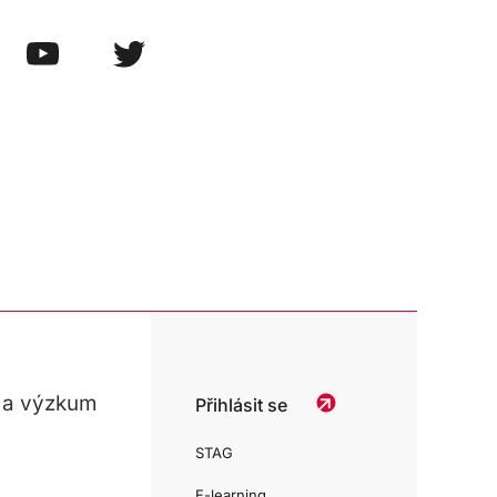
 a výzkum
Přihlásit se
STAG
E-learning