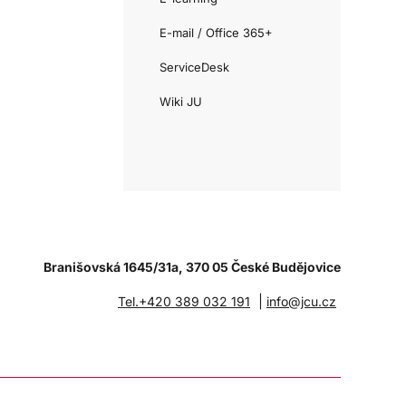
E-mail / Office 365+
ServiceDesk
Wiki JU
Branišovská 1645/31a, 370 05 České Budějovice
|
Tel.+420 389 032 191
info@jcu.cz