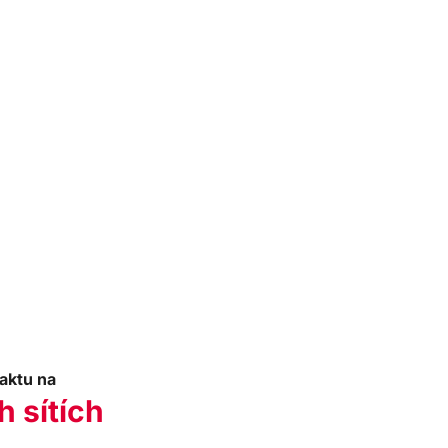
aktu na
h sítích