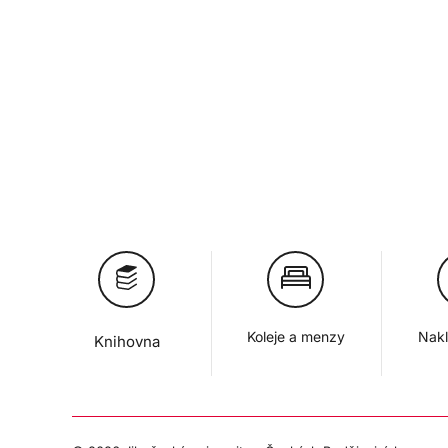
Koleje a menzy
Nakl
Knihovna