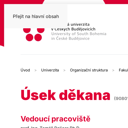
Přejít na hlavní obsah
Úvod
Univerzita
Organizační struktura
Fakul
Úsek děkana
(9080
Vedoucí pracoviště