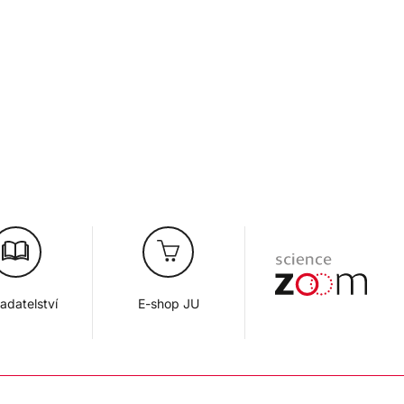
adatelství
E-shop JU