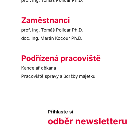
prof. Ing. Tomáš Policar Ph.D.
Zaměstnanci
prof. Ing. Tomáš Policar Ph.D.
doc. Ing. Martin Kocour Ph.D.
Podřízená pracoviště
Kancelář děkana
Pracoviště správy a údržby majetku
Přihlaste si
odběr newsletteru