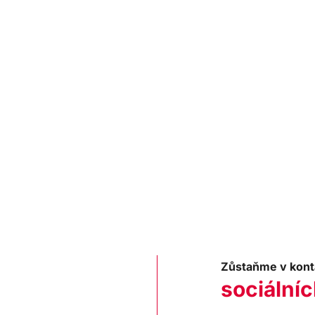
Zůstaňme v kont
sociálníc