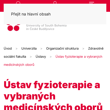
Přejít na hlavní obsah
Úvod
Univerzita
Organizační struktura
Zdravotně
sociální fakulta
Ústavy
Ústav fyzioterapie a vybraných
medicínských oborů
Ústav fyzioterapie a
vybraných
medicínských oborů