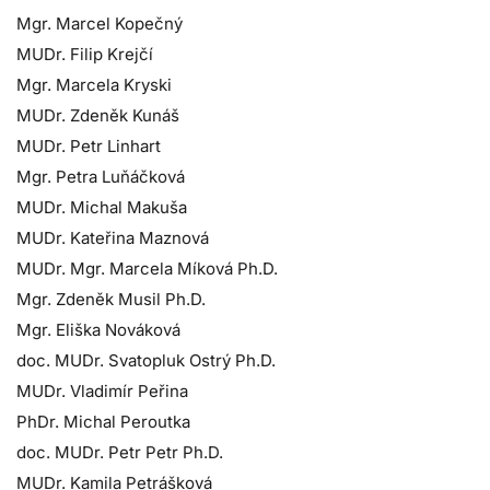
Mgr. Marcel Kopečný
MUDr. Filip Krejčí
Mgr. Marcela Kryski
MUDr. Zdeněk Kunáš
MUDr. Petr Linhart
Mgr. Petra Luňáčková
MUDr. Michal Makuša
MUDr. Kateřina Maznová
MUDr. Mgr. Marcela Míková Ph.D.
Mgr. Zdeněk Musil Ph.D.
Mgr. Eliška Nováková
doc. MUDr. Svatopluk Ostrý Ph.D.
MUDr. Vladimír Peřina
PhDr. Michal Peroutka
doc. MUDr. Petr Petr Ph.D.
MUDr. Kamila Petrášková