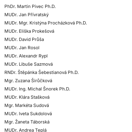
PhDr. Martin Pivec Ph.D.
MUDr. Jan Přívratský
MUDr. Mgr. Kristýna Procházková Ph.D.
MUDr. Eliška Prokešová
MUDr. David Průša
MUDr. Jan Rosol
MUDr. Alexandr Rypl
MUDr. Libuše Sazmová
RNDr. Štěpánka Šebestianová Ph.D.
Mgr. Zuzana Širůčková
MUDr. Ing. Michal Šnorek Ph.D.
MUDr. Klára Stašková
Mgr. Markéta Sudová
MUDr. Iveta Sukdolová
Mgr. Žaneta Táborská
MUDr. Andrea Teplá