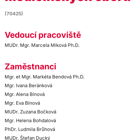
(70425)
Vedoucí pracoviště
MUDr. Mgr. Marcela Míková Ph.D.
Zaměstnanci
Mgr. et Mgr. Markéta Bendová Ph.D.
Mgr. Ivana Beránková
Mgr. Alena Bínová
Mgr. Eva Bínová
MUDr. Zuzana Bočková
Mgr. Helena Bohdalová
PhDr. Ludmila Brůhová
MUDr. Štefan Ducký