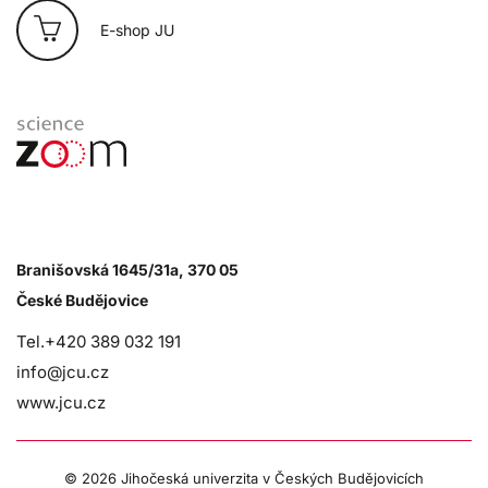
E-shop JU
Branišovská 1645/31a, 370 05
České Budějovice
Tel.+420 389 032 191
info@jcu.cz
www.jcu.cz
©
2026 Jihočeská univerzita v Českých Budějovicích