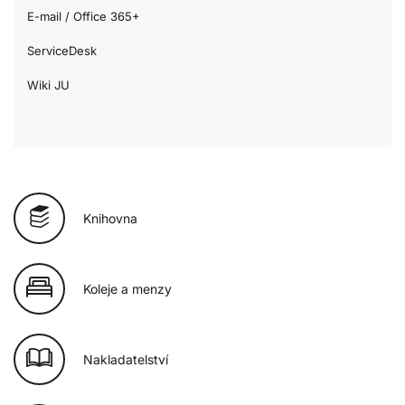
E-mail / Office 365+
ServiceDesk
Wiki JU
Knihovna
Koleje a menzy
Nakladatelství