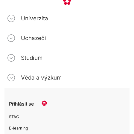
Univerzita
Uchazeči
Studium
Věda a výzkum
Přihlásit se
STAG
E-learning