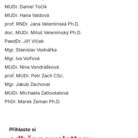
MUDr. Daniel Točík
MUDr. Hana Valdová
prof. RNDr. Jana Velemínská Ph.D.
doc. MUDr. Miloš Velemínský Ph.D.
PaedDr. Jiří Vlček
Mgr. Stanislav Vodvářka
Mgr. Iva Volfová
MUDr. Nina Vondrášková
prof. MUDr. Petr Zach CSc.
Mgr. Jakub Zachoval
MUDr. Michaela Zatloukalová
PhDr. Marek Zeman Ph.D.
Přihlaste si