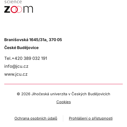
Branišovská 1645/31a, 370 05
České Budějovice
Tel.+420 389 032 191
info@jcu.cz
www.jcu.cz
©
2026 Jihočeská univerzita v Českých Budějovicích
Cookies
Ochrana osobních údajů
Prohlášení o přístupnosti