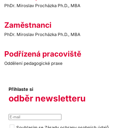
PhDr. Miroslav Procházka Ph.D., MBA
Zaměstnanci
PhDr. Miroslav Procházka Ph.D., MBA
Podřízená pracoviště
Oddělení pedagogické praxe
Přihlaste si
odběr newsletteru
Souhlasím se
Zásady ochrany osobních údajů