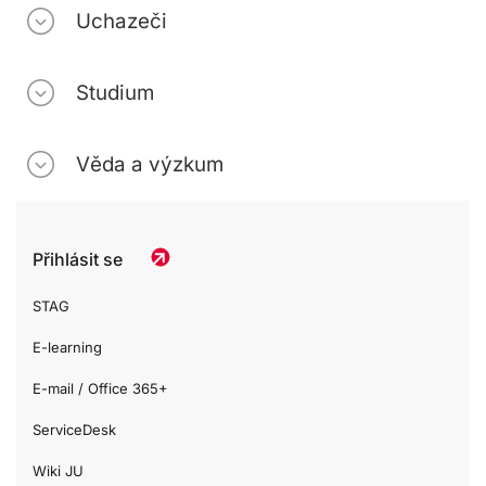
Uchazeči
Studium
Věda a výzkum
Přihlásit se
STAG
E-learning
E-mail / Office 365+
ServiceDesk
Wiki JU