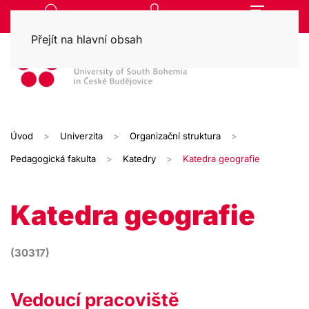
Přejít na hlavní obsah
Úvod
Univerzita
Organizační struktura
Pedagogická fakulta
Katedry
Katedra geografie
Katedra geografie
(30317)
Vedoucí pracoviště