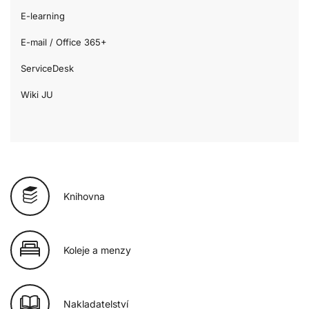
E-learning
E-mail / Office 365+
ServiceDesk
Wiki JU
Knihovna
Koleje a menzy
Nakladatelství