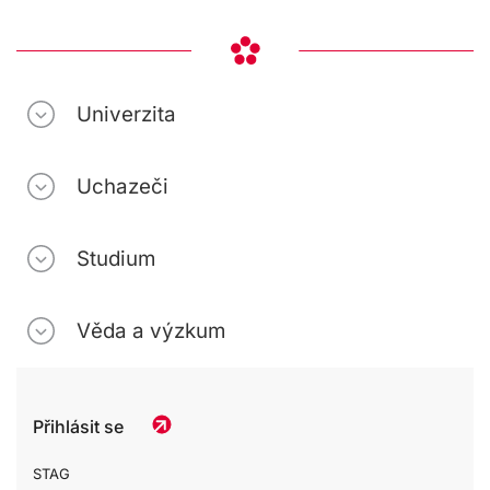
Univerzita
Uchazeči
Studium
Věda a výzkum
Přihlásit se
STAG