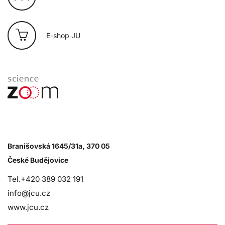
E-shop JU
Branišovská 1645/31a, 370 05
České Budějovice
Tel.+420 389 032 191
info@jcu.cz
www.jcu.cz