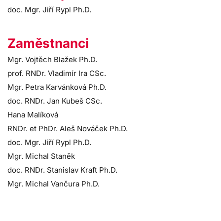
doc. Mgr. Jiří Rypl Ph.D.
Zaměstnanci
Mgr. Vojtěch Blažek Ph.D.
prof. RNDr. Vladimír Ira CSc.
Mgr. Petra Karvánková Ph.D.
doc. RNDr. Jan Kubeš CSc.
Hana Malíková
RNDr. et PhDr. Aleš Nováček Ph.D.
doc. Mgr. Jiří Rypl Ph.D.
Mgr. Michal Staněk
doc. RNDr. Stanislav Kraft Ph.D.
Mgr. Michal Vančura Ph.D.