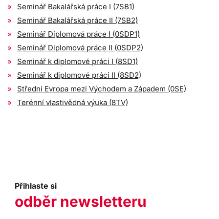
Seminář Bakalářská práce I (7SB1)
Seminář Bakalářská práce II (7SB2)
Seminář Diplomová práce I (0SDP1)
Seminář Diplomová práce II (0SDP2)
Seminář k diplomové práci I (8SD1)
Seminář k diplomové práci II (8SD2)
Střední Evropa mezi Východem a Západem (0SE)
Terénní vlastivědná výuka (8TV)
Přihlaste si
odběr newsletteru