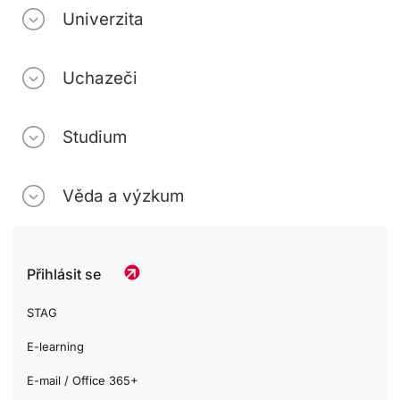
Univerzita
Uchazeči
Studium
Věda a výzkum
Přihlásit se
STAG
E-learning
E-mail / Office 365+