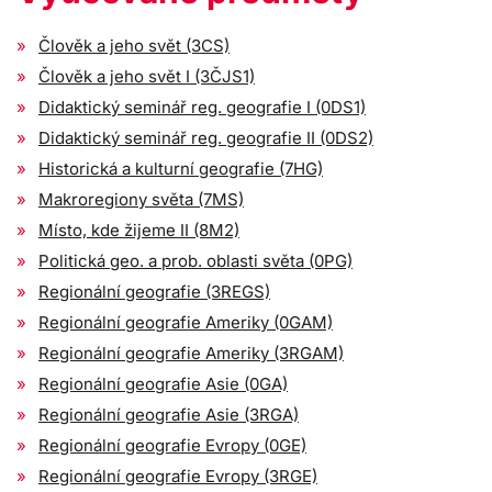
Člověk a jeho svět (3CS)
Člověk a jeho svět I (3ČJS1)
Didaktický seminář reg. geografie I (0DS1)
Didaktický seminář reg. geografie II (0DS2)
Historická a kulturní geografie (7HG)
Makroregiony světa (7MS)
Místo, kde žijeme II (8M2)
Politická geo. a prob. oblasti světa (0PG)
Regionální geografie (3REGS)
Regionální geografie Ameriky (0GAM)
Regionální geografie Ameriky (3RGAM)
Regionální geografie Asie (0GA)
Regionální geografie Asie (3RGA)
Regionální geografie Evropy (0GE)
Regionální geografie Evropy (3RGE)