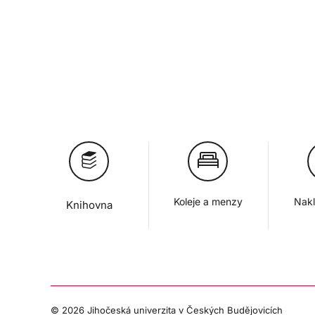
Koleje a menzy
Nakl
Knihovna
©
2026 Jihočeská univerzita v Českých Budějovicích