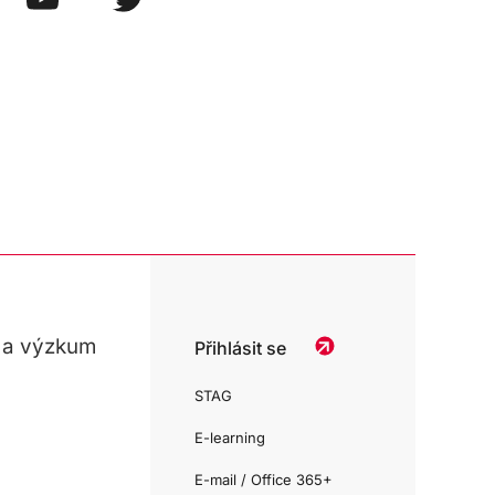
 a výzkum
Přihlásit se
STAG
E-learning
E-mail / Office 365+