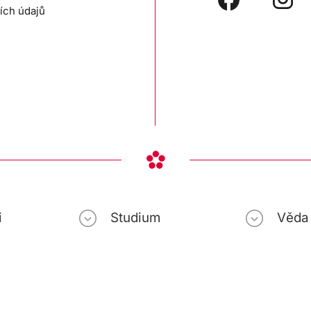
ích údajů
i
Studium
Věda