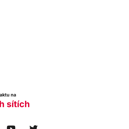
aktu na
h sítích