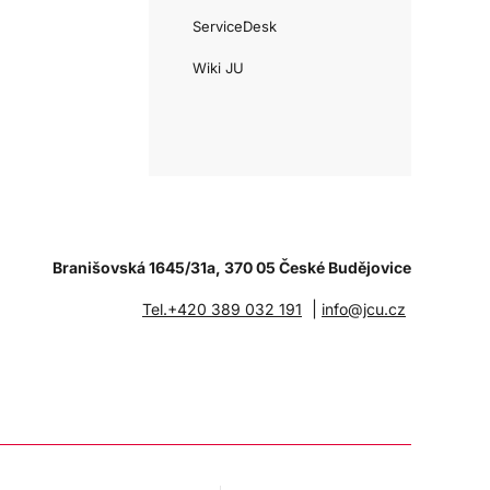
ServiceDesk
Wiki JU
Branišovská 1645/31a, 370 05 České Budějovice
|
Tel.+420 389 032 191
info@jcu.cz