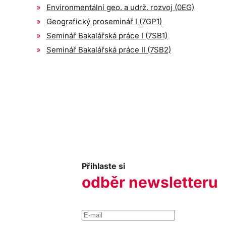
Environmentální geo. a udrž. rozvoj (0EG)
Geografický proseminář I (7GP1)
Seminář Bakalářská práce I (7SB1)
Seminář Bakalářská práce II (7SB2)
Přihlaste si
odběr newsletteru