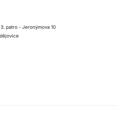
3. patro - Jeronýmova 10
dějovice