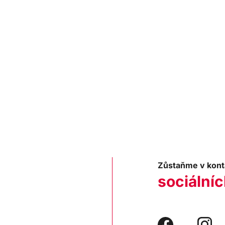
Zůstaňme v kont
sociálníc