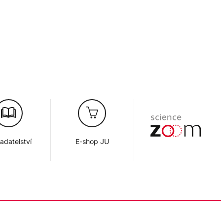
adatelství
E-shop JU