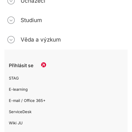
Uchazeči
Studium
Věda a výzkum
Přihlásit se
STAG
E-learning
E-mail / Office 365+
ServiceDesk
Wiki JU