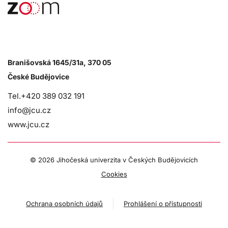
Branišovská 1645/31a, 370 05
České Budějovice
Tel.+420 389 032 191
info@jcu.cz
www.jcu.cz
©
2026 Jihočeská univerzita v Českých Budějovicích
Cookies
Ochrana osobních údajů
Prohlášení o přístupnosti