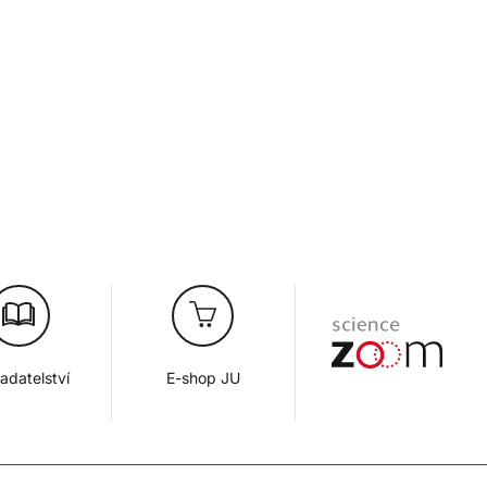
adatelství
E-shop JU