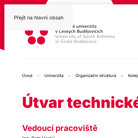
Přejít na hlavní obsah
Úvod
Univerzita
Organizační struktura
Kole
Útvar technick
Vedoucí pracoviště