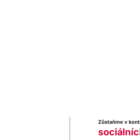
Zůstaňme v kont
sociálníc