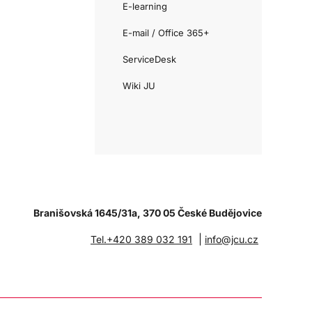
E-learning
E-mail / Office 365+
ServiceDesk
Wiki JU
Branišovská 1645/31a, 370 05 České Budějovice
|
Tel.+420 389 032 191
info@jcu.cz