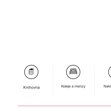
Koleje a menzy
Nakl
Knihovna