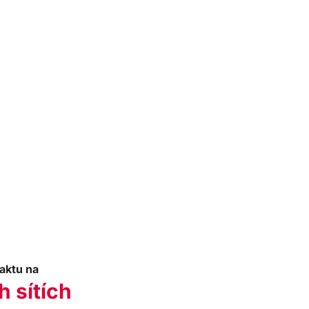
aktu na
h sítích