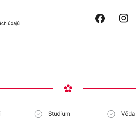
ích údajů
i
Studium
Věda