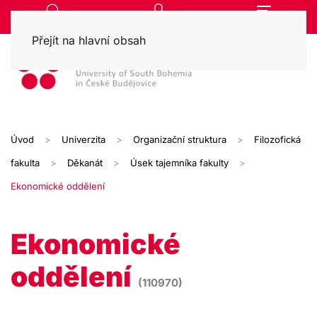
Přejít na hlavní obsah
Úvod
Univerzita
Organizační struktura
Filozofická
fakulta
Děkanát
Úsek tajemníka fakulty
Ekonomické oddělení
Ekonomické
oddělení
(110970)