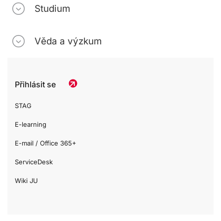
Studium
Věda a výzkum
Přihlásit se
STAG
E-learning
E-mail / Office 365+
ServiceDesk
Wiki JU