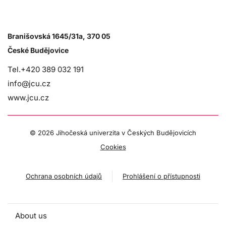
Branišovská 1645/31a, 370 05
České Budějovice
Tel.+420 389 032 191
info@jcu.cz
www.jcu.cz
©
2026 Jihočeská univerzita v Českých Budějovicích
Cookies
Ochrana osobních údajů
Prohlášení o přístupnosti
About us