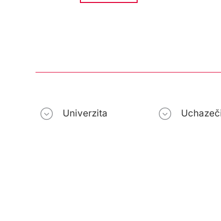
Univerzita
Uchazeč