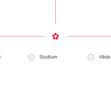
i
Studium
Věda