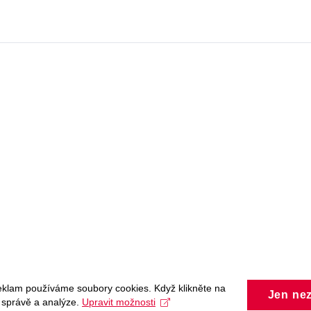
eklam používáme soubory cookies. Když klikněte na
Jen ne
, správě a analýze.
Upravit možnosti