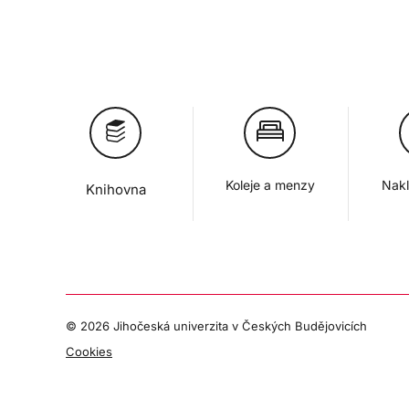
Koleje a menzy
Nakl
Knihovna
©
2026 Jihočeská univerzita v Českých Budějovicích
Cookies