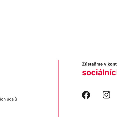
Zůstaňme v kont
sociálníc
ích údajů