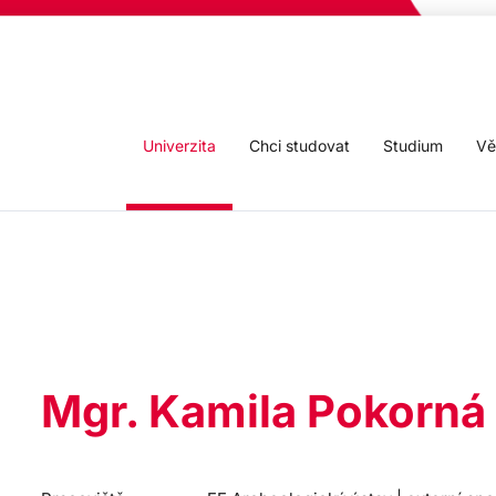
Univerzita
Chci studovat
Studium
Vě
Mgr. Kamila Pokorná