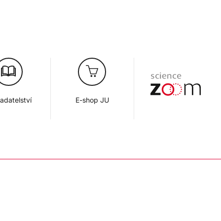
adatelství
E-shop JU