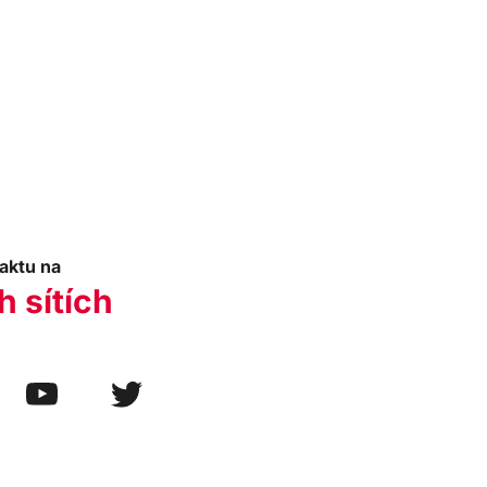
aktu na
h sítích