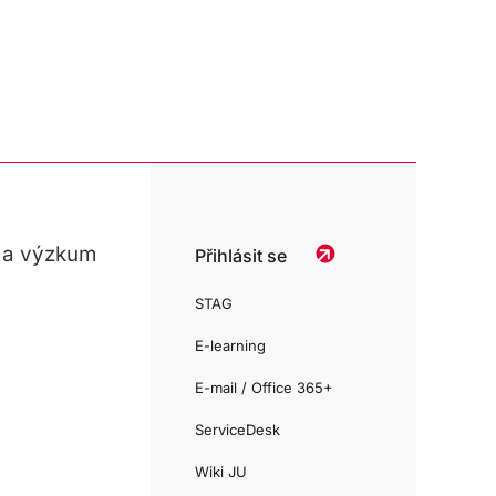
 a výzkum
Přihlásit se
STAG
E-learning
E-mail / Office 365+
ServiceDesk
Wiki JU