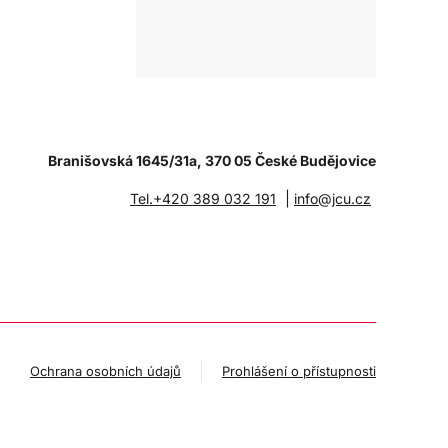
Branišovská 1645/31a, 370 05 České Budějovice
|
Tel.+420 389 032 191
info@jcu.cz
Ochrana osobních údajů
Prohlášení o přístupnosti