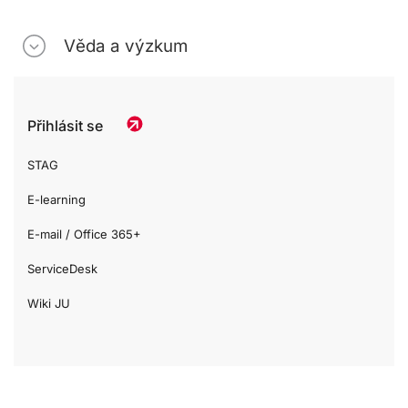
Věda a výzkum
Přihlásit se
STAG
E-learning
E-mail / Office 365+
ServiceDesk
Wiki JU