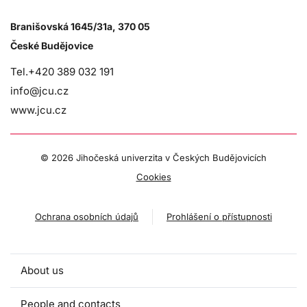
Branišovská 1645/31a, 370 05
České Budějovice
Tel.+420 389 032 191
info@jcu.cz
www.jcu.cz
©
2026 Jihočeská univerzita v Českých Budějovicích
Cookies
Ochrana osobních údajů
Prohlášení o přístupnosti
About us
People and contacts