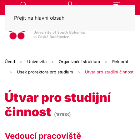
Přejít na hlavní obsah
Úvod
Univerzita
Organizační struktura
Rektorát
Úsek prorektora pro studium
Útvar pro studijní činnost
Útvar pro studijní
činnost
(10108)
Vedoucí pracoviště