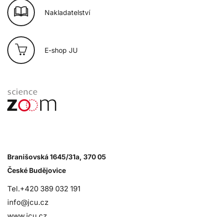
Nakladatelství
E-shop JU
Branišovská 1645/31a, 370 05
České Budějovice
Tel.+420 389 032 191
info@jcu.cz
www.jcu.cz