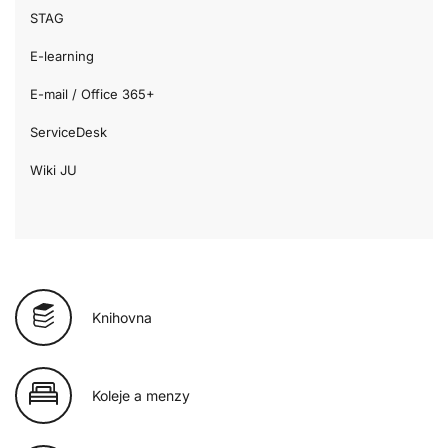
STAG
E-learning
E-mail / Office 365+
ServiceDesk
Wiki JU
Knihovna
Koleje a menzy