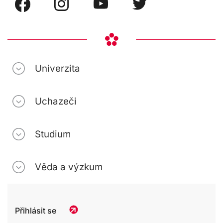
Univerzita
Uchazeči
Studium
Věda a výzkum
Přihlásit se