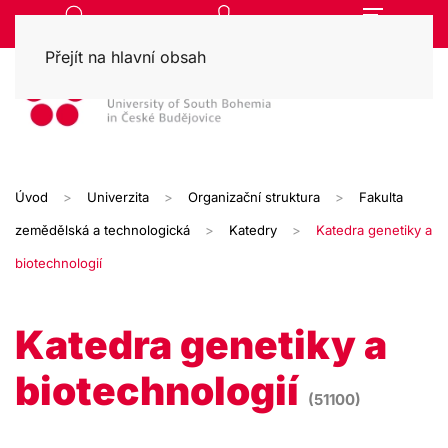
Přejít na hlavní obsah
Úvod
Univerzita
Organizační struktura
Fakulta
zemědělská a technologická
Katedry
Katedra genetiky a
biotechnologií
Katedra genetiky a
biotechnologií
(51100)