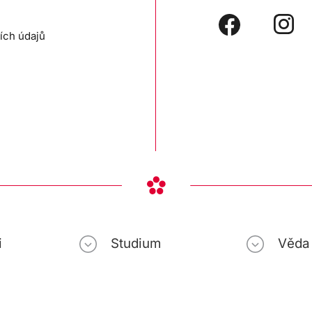
ích údajů
i
Studium
Věda