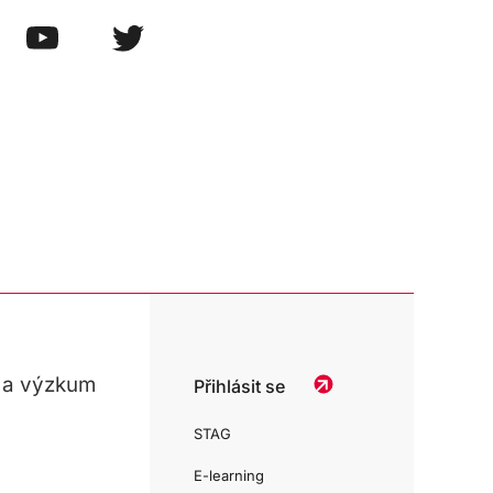
 a výzkum
Přihlásit se
STAG
E-learning