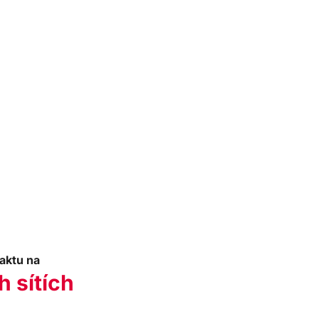
aktu na
h sítích