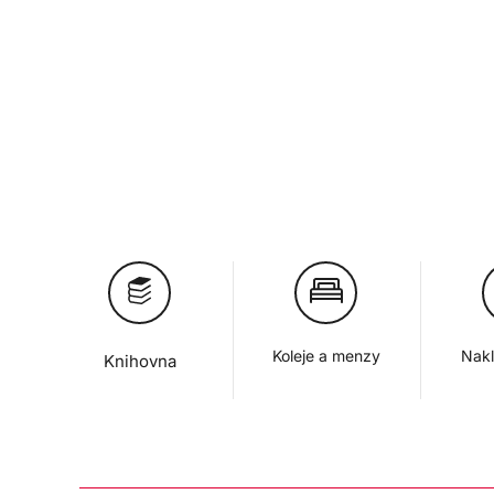
Koleje a menzy
Nakl
Knihovna