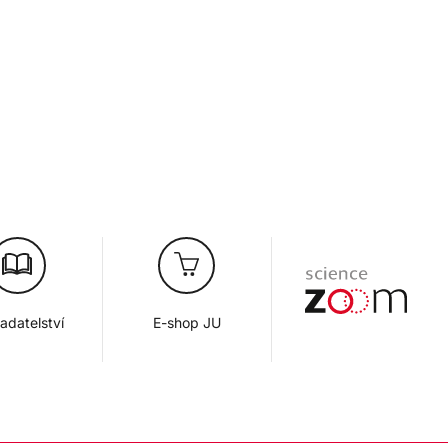
adatelství
E-shop JU