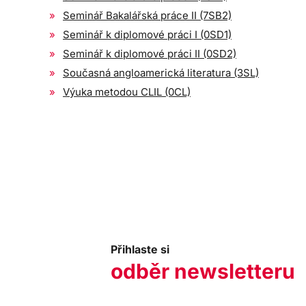
Seminář Bakalářská práce II (7SB2)
Seminář k diplomové práci I (0SD1)
Seminář k diplomové práci II (0SD2)
Současná angloamerická literatura (3SL)
Výuka metodou CLIL (0CL)
Přihlaste si
odběr newsletteru