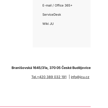
E-mail / Office 365+
ServiceDesk
Wiki JU
Branišovská 1645/31a, 370 05 České Budějovice
|
Tel.+420 389 032 191
info@jcu.cz