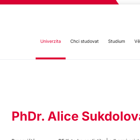
Univerzita
Chci studovat
Studium
Vě
PhDr. Alice Sukdolov