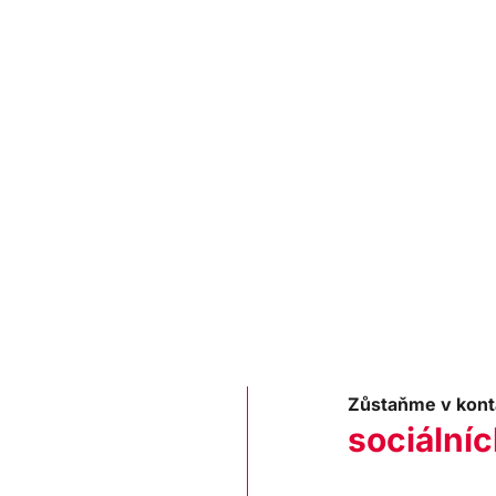
Zůstaňme v kont
sociálníc