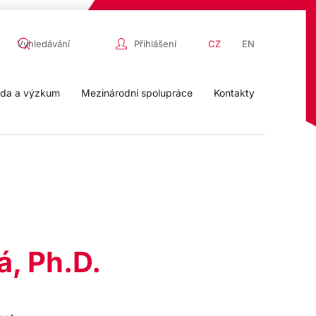
Přihlášení
CZ
EN
da a výzkum
Mezinárodní spolupráce
Kontakty
á, Ph.D.