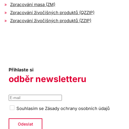
Zpracování masa (ZM)
Zpracování živočišných produktů (QZZIP)
Zpracování živočišných produktů (ZZIP)
Přihlaste si
odběr newsletteru
Souhlasím se
Zásady ochrany osobních údajů