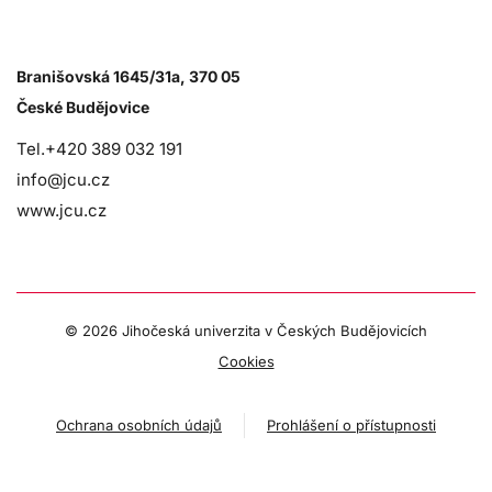
Branišovská 1645/31a, 370 05
České Budějovice
Tel.+420 389 032 191
info@jcu.cz
www.jcu.cz
©
2026 Jihočeská univerzita v Českých Budějovicích
Cookies
Ochrana osobních údajů
Prohlášení o přístupnosti