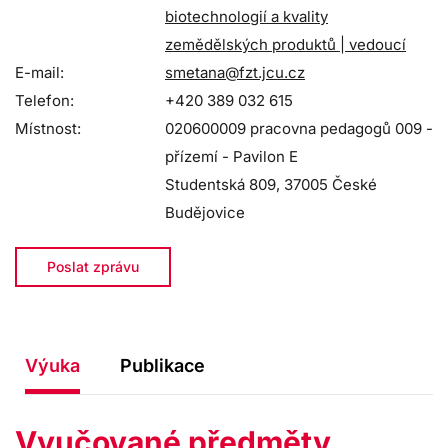
biotechnologií a kvality
zemědělských produktů | vedoucí
E-mail:
smetana@fzt.jcu.cz
Telefon:
+420 389 032 615
Místnost:
020600009 pracovna pedagogů 009 -
přízemí - Pavilon E
Studentská 809, 37005 České
Budějovice
Poslat zprávu
Výuka
Publikace
Vyučované předměty