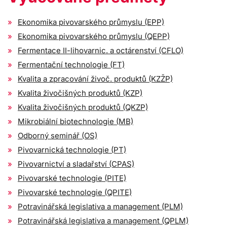
Ekonomika pivovarského průmyslu (EPP)
Ekonomika pivovarského průmyslu (QEPP)
Fermentace II-lihovarnic. a octárenství (CFLO)
Fermentační technologie (FT)
Kvalita a zpracování živoč. produktů (KZŽP)
Kvalita živočišných produktů (KZP)
Kvalita živočišných produktů (QKZP)
Mikrobiální biotechnologie (MB)
Odborný seminář (OS)
Pivovarnická technologie (PT)
Pivovarnictví a sladařství (CPAS)
Pivovarské technologie (PITE)
Pivovarské technologie (QPITE)
Potravinářská legislativa a management (PLM)
Potravinářská legislativa a management (QPLM)