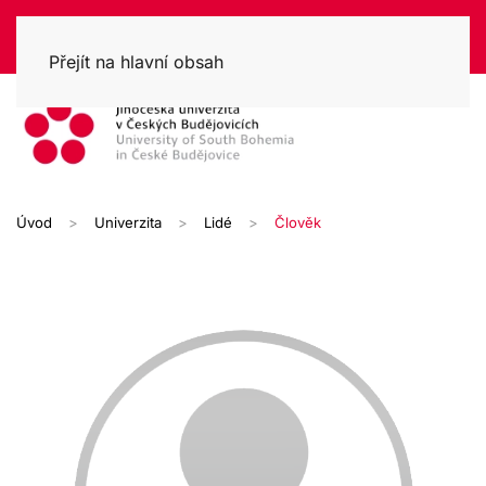
Přejít na hlavní obsah
Úvod
Univerzita
Lidé
Člověk