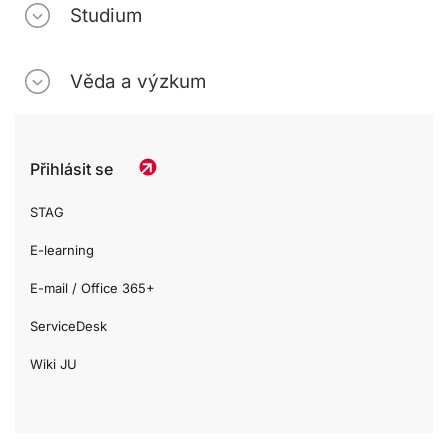
Studium
Věda a výzkum
Přihlásit se
STAG
E-learning
E-mail / Office 365+
ServiceDesk
Wiki JU