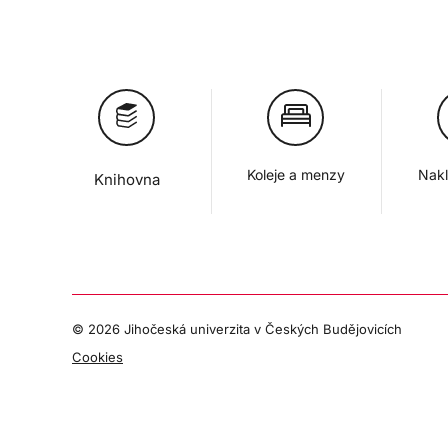
Koleje a menzy
Nakl
Knihovna
©
2026 Jihočeská univerzita v Českých Budějovicích
Cookies