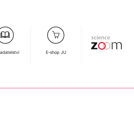
adatelství
E-shop JU