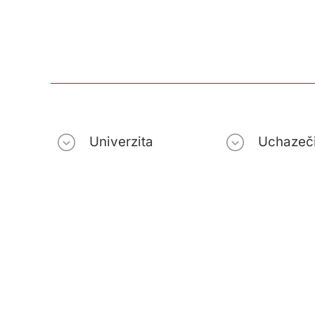
Univerzita
Uchazeč