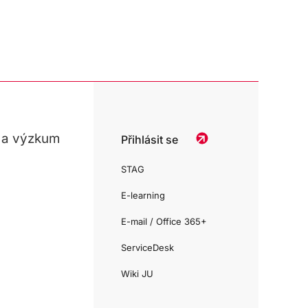
 a výzkum
Přihlásit se
STAG
E-learning
E-mail / Office 365+
ServiceDesk
Wiki JU