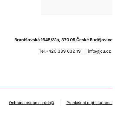
Branišovská 1645/31a, 370 05 České Budějovice
|
Tel.+420 389 032 191
info@jcu.cz
Ochrana osobních údajů
Prohlášení o přístupnosti