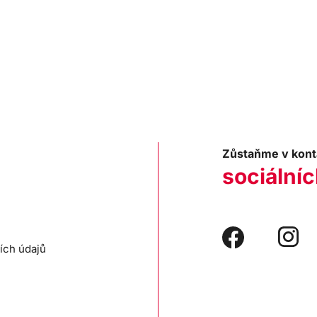
Zůstaňme v kont
sociálníc
ích údajů