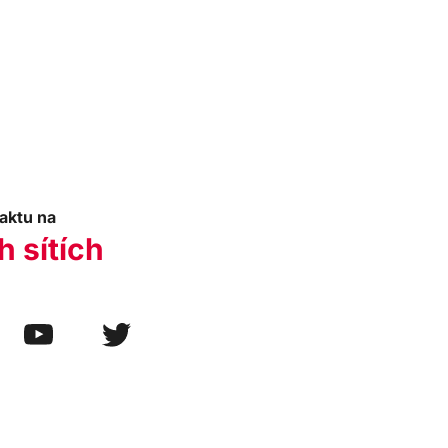
aktu na
h sítích