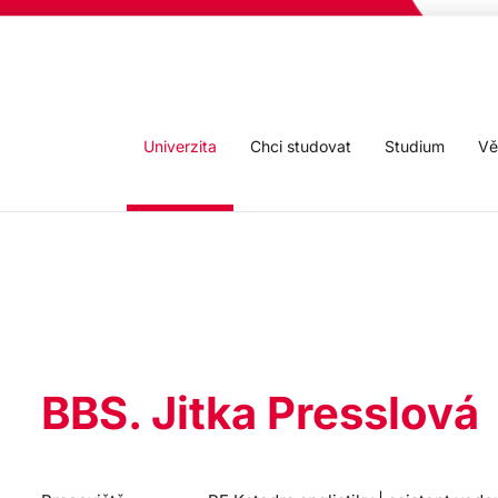
Univerzita
Chci studovat
Studium
Vě
BBS. Jitka Presslová