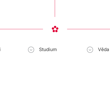
i
Studium
Věda