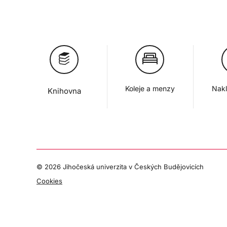
Koleje a menzy
Nakl
Knihovna
©
2026 Jihočeská univerzita v Českých Budějovicích
Cookies