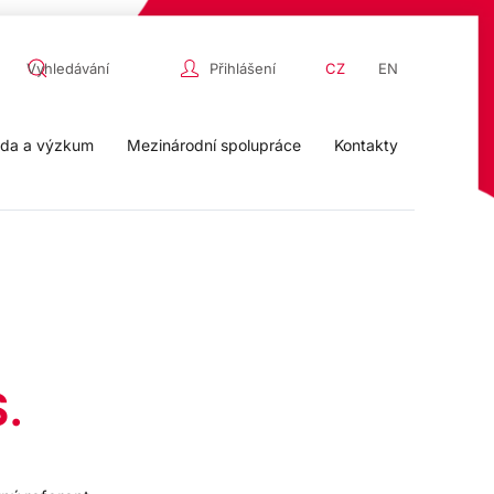
Přihlášení
CZ
EN
da a výzkum
Mezinárodní spolupráce
Kontakty
S.