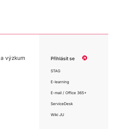
 a výzkum
Přihlásit se
STAG
E-learning
E-mail / Office 365+
ServiceDesk
Wiki JU