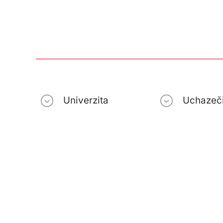
Univerzita
Uchazeč