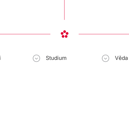
i
Studium
Věda