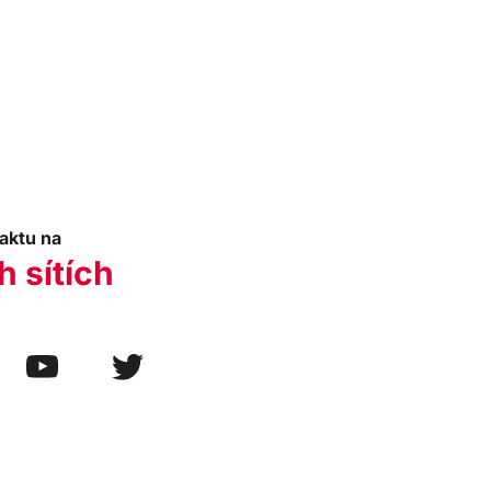
aktu na
h sítích