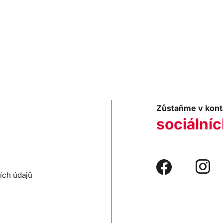
Zůstaňme v kont
sociálníc
ích údajů