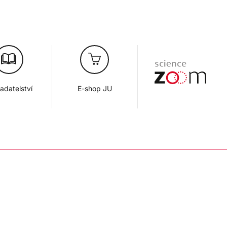
adatelství
E-shop JU