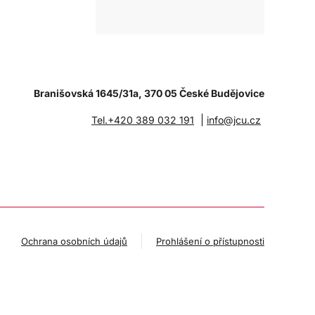
Branišovská 1645/31a, 370 05 České Budějovice
|
Tel.+420 389 032 191
info@jcu.cz
Ochrana osobních údajů
Prohlášení o přístupnosti