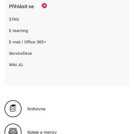
Přihlásit se
STAG
E-learning
E-mail / Office 365+
ServiceDesk
Wiki JU
Knihovna
Koleje a menzy