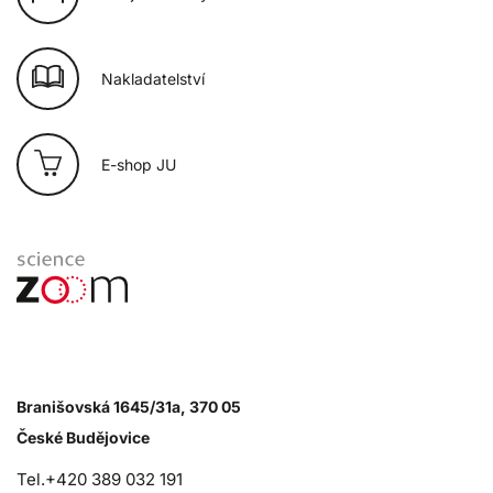
Nakladatelství
E-shop JU
Branišovská 1645/31a, 370 05
České Budějovice
Tel.+420 389 032 191