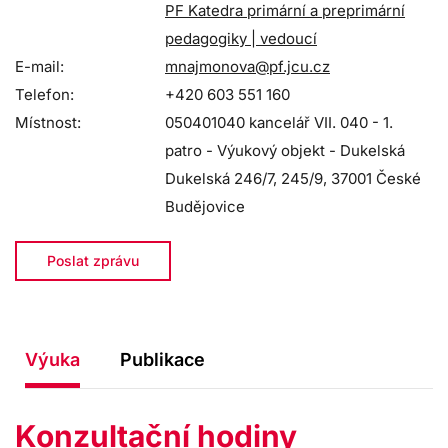
PF Katedra primární a preprimární
pedagogiky | vedoucí
E-mail:
mnajmonova@pf.jcu.cz
Telefon:
+420 603 551 160
Místnost:
050401040 kancelář VII. 040 - 1.
patro - Výukový objekt - Dukelská
Dukelská 246/7, 245/9, 37001 České
Budějovice
Poslat zprávu
Výuka
Publikace
Konzultační hodiny