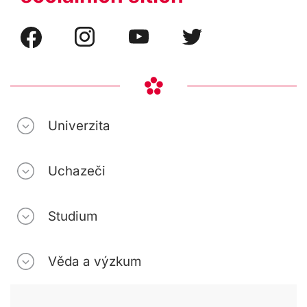
Univerzita
Uchazeči
Studium
Věda a výzkum