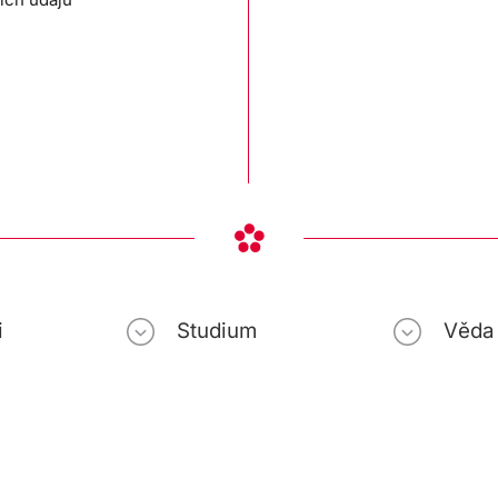
i
Studium
Věda