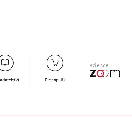
adatelství
E-shop JU