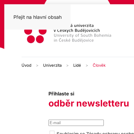
Přejít na hlavní obsah
Úvod
Univerzita
Lidé
Člověk
Přihlaste si
odběr newsletteru
Souhlasím se
Zásady ochrany osobn