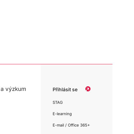
 a výzkum
Přihlásit se
STAG
E-learning
E-mail / Office 365+