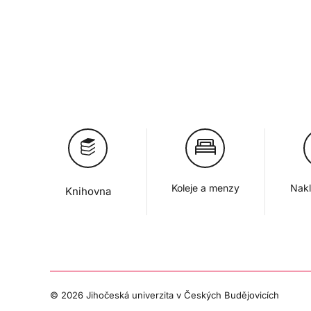
Koleje a menzy
Nakl
Knihovna
©
2026 Jihočeská univerzita v Českých Budějovicích