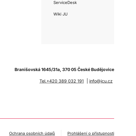
ServiceDesk
Wiki JU
Branišovská 1645/31a, 370 05 České Budějovice
|
Tel.+420 389 032 191
info@jcu.cz
Ochrana osobních údajů
Prohlášení o přístupnosti