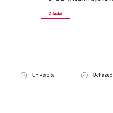
Univerzita
Uchazeč