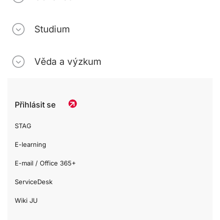
Studium
Věda a výzkum
Přihlásit se
STAG
E-learning
E-mail / Office 365+
ServiceDesk
Wiki JU