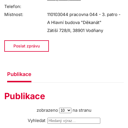
Telefon:
Místnost:
110103044 pracovna 044 - 3. patro -
A Hlavní budova "Děkanát"
Zátiší 728/II, 38901 Vodňany
Poslat zprávu
Publikace
Publikace
zobrazeno
na stranu
Vyhledat