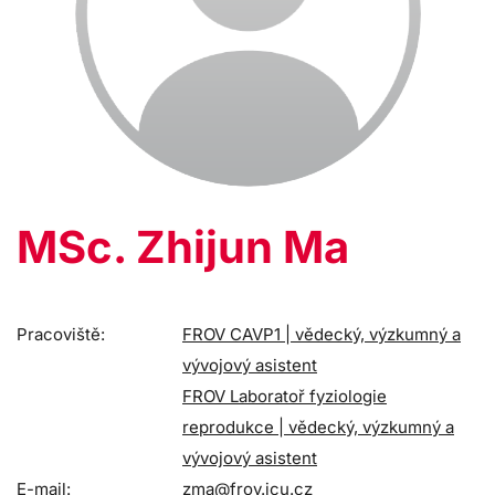
MSc. Zhijun Ma
Pracoviště:
FROV CAVP1 | vědecký, výzkumný a
vývojový asistent
FROV Laboratoř fyziologie
reprodukce | vědecký, výzkumný a
vývojový asistent
E-mail:
zma@frov.jcu.cz