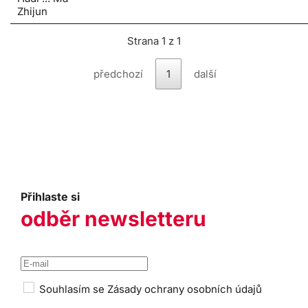
Zhijun
Strana 1 z 1
předchozí
1
další
Přihlaste si
odběr newsletteru
Souhlasím se
Zásady ochrany osobních údajů