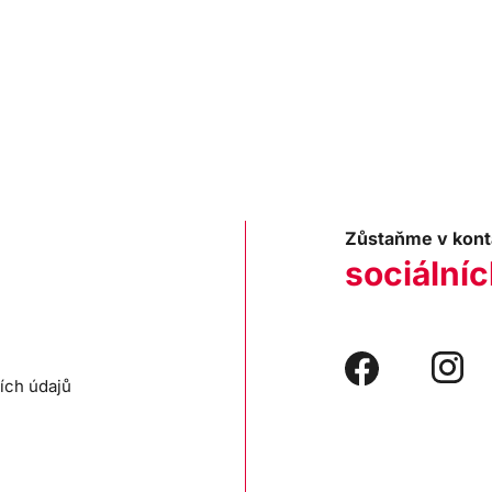
Zůstaňme v kont
sociálníc
ích údajů