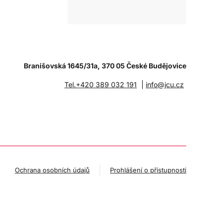
Branišovská 1645/31a, 370 05 České Budějovice
|
Tel.+420 389 032 191
info@jcu.cz
Ochrana osobních údajů
Prohlášení o přístupnosti