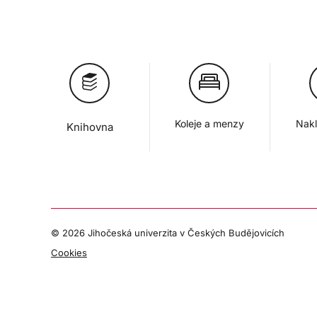
Koleje a menzy
Nakl
Knihovna
©
2026 Jihočeská univerzita v Českých Budějovicích
Cookies