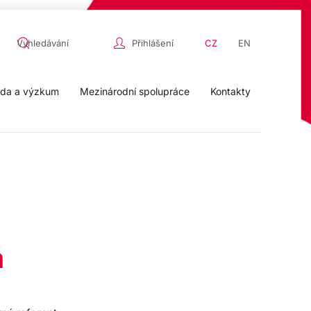
Přihlášení
CZ
EN
da a výzkum
Mezinárodní spolupráce
Kontakty
á