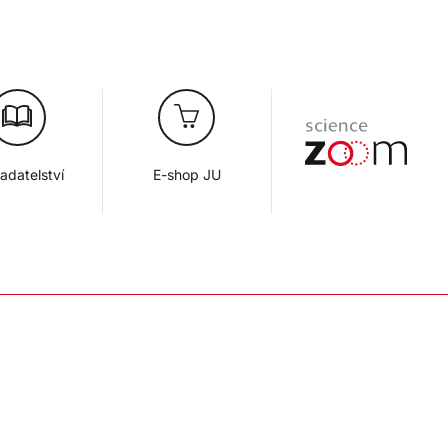
adatelství
E-shop JU