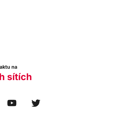
aktu na
h sítích