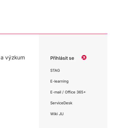
 a výzkum
Přihlásit se
STAG
E-learning
E-mail / Office 365+
ServiceDesk
Wiki JU