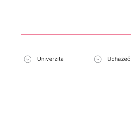
Univerzita
Uchazeč