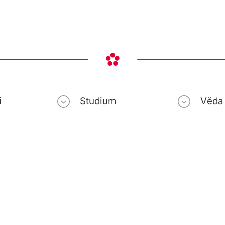
i
Studium
Věda