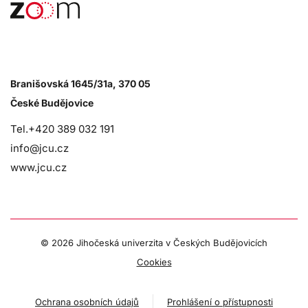
Branišovská 1645/31a, 370 05
České Budějovice
Tel.+420 389 032 191
info@jcu.cz
www.jcu.cz
©
2026 Jihočeská univerzita v Českých Budějovicích
Cookies
Ochrana osobních údajů
Prohlášení o přístupnosti