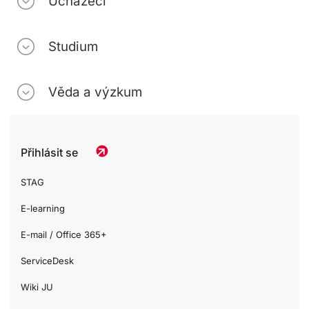
Uchazeči
Studium
Věda a výzkum
Přihlásit se
STAG
E-learning
E-mail / Office 365+
ServiceDesk
Wiki JU