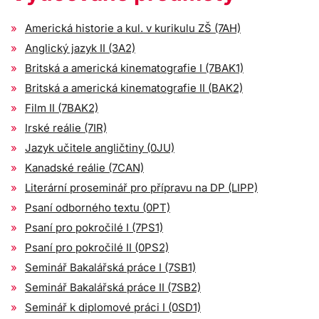
Americká historie a kul. v kurikulu ZŠ (7AH)
Anglický jazyk II (3A2)
Britská a americká kinematografie I (7BAK1)
Britská a americká kinematografie II (BAK2)
Film II (7BAK2)
Irské reálie (7IR)
Jazyk učitele angličtiny (0JU)
Kanadské reálie (7CAN)
Literární proseminář pro přípravu na DP (LIPP)
Psaní odborného textu (0PT)
Psaní pro pokročilé I (7PS1)
Psaní pro pokročilé II (0PS2)
Seminář Bakalářská práce I (7SB1)
Seminář Bakalářská práce II (7SB2)
Seminář k diplomové práci I (0SD1)