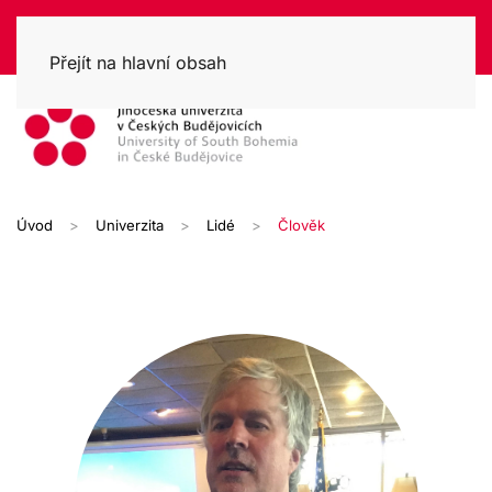
Přejít na hlavní obsah
Úvod
Univerzita
Lidé
Člověk