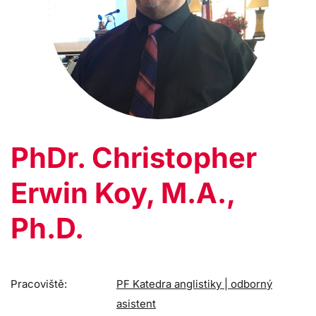
PhDr. Christopher
Erwin Koy, M.A.,
Ph.D.
Pracoviště:
PF Katedra anglistiky | odborný
asistent