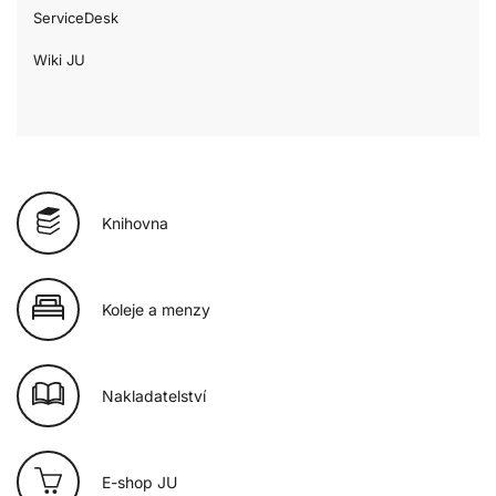
ServiceDesk
Wiki JU
Knihovna
Koleje a menzy
Nakladatelství
E-shop JU