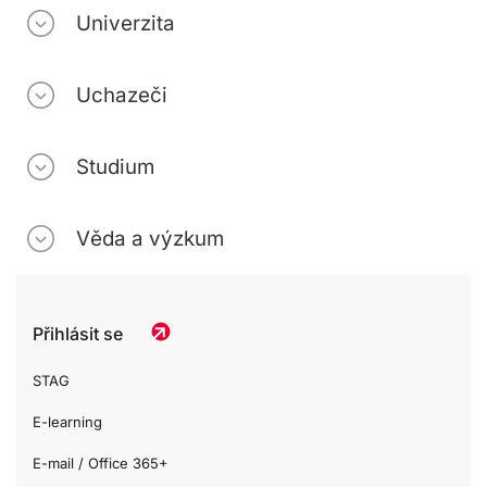
Univerzita
Uchazeči
Studium
Věda a výzkum
Přihlásit se
STAG
E-learning
E-mail / Office 365+