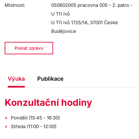
Místnost:
050602005 pracovna 005 - 2. patro -
U Tří lvů
U Tří lvů 1725/1A, 37001 České
Budějovice
Poslat zprávu
Výuka
Publikace
Konzultační hodiny
Pondělí (15:45 - 16:30)
Středa (11:00 - 12:00)