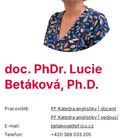
doc. PhDr. Lucie
Betáková, Ph.D.
Pracoviště:
PF Katedra anglistiky | docent
PF Katedra anglistiky | vedoucí
E-mail:
betakova@pf.jcu.cz
Telefon:
+420 389 033 205