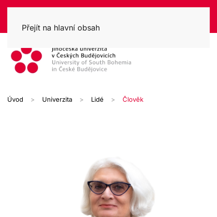
Přejít na hlavní obsah
Úvod
Univerzita
Lidé
Člověk