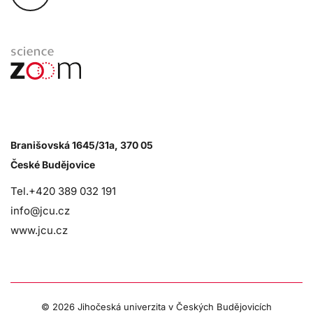
Branišovská 1645/31a, 370 05
České Budějovice
Tel.+420 389 032 191
info@jcu.cz
www.jcu.cz
©
2026 Jihočeská univerzita v Českých Budějovicích