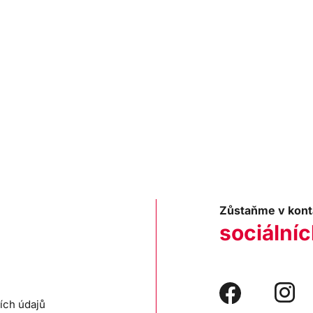
Zůstaňme v kont
sociálníc
ích údajů