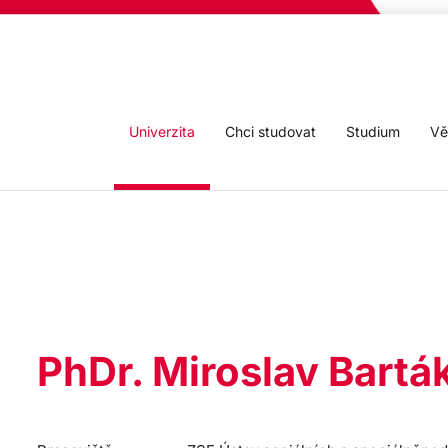
Univerzita
Chci studovat
Studium
Vě
PhDr. Miroslav Barták