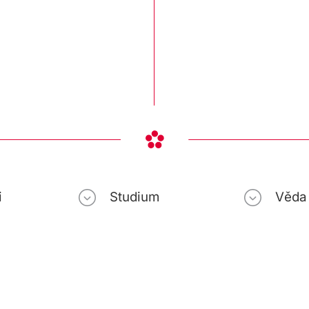
i
Studium
Věda