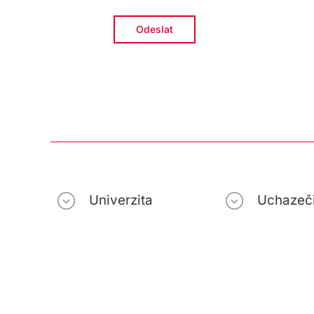
Univerzita
Uchazeč