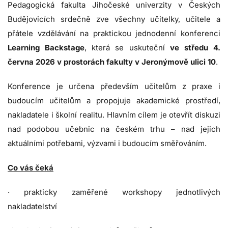
Pedagogická fakulta Jihočeské univerzity v Českých
Budějovicích srdečně zve všechny učitelky, učitele a
přátele vzdělávání na praktickou jednodenní konferenci
Learning Backstage
, která se uskuteční
ve středu 4.
června 2026 v prostorách fakulty v Jeronýmově ulici 10
.
Konference je určena především učitelům z praxe i
budoucím učitelům a propojuje akademické prostředí,
nakladatele i školní realitu. Hlavním cílem je otevřít diskuzi
nad podobou učebnic na českém trhu – nad jejich
aktuálními potřebami, výzvami i budoucím směřováním.
Co vás čeká
· prakticky zaměřené workshopy jednotlivých
nakladatelství