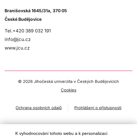
Branišovská 1645/31a, 370 05
České Budějovice
Tel.+420 389 032 191
info@jcu.cz
www.jcu.cz
©
2026 Jihočeská univerzita v Českých Budějovicích
Cookies
Ochrana osobních údajů
Prohlášení o přístupnosti
K vyhodnocování tohoto webu a k personalizaci