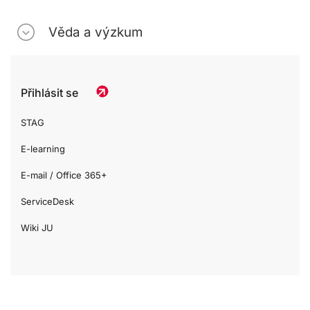
Věda a výzkum
Přihlásit se
STAG
E-learning
E-mail / Office 365+
ServiceDesk
Wiki JU