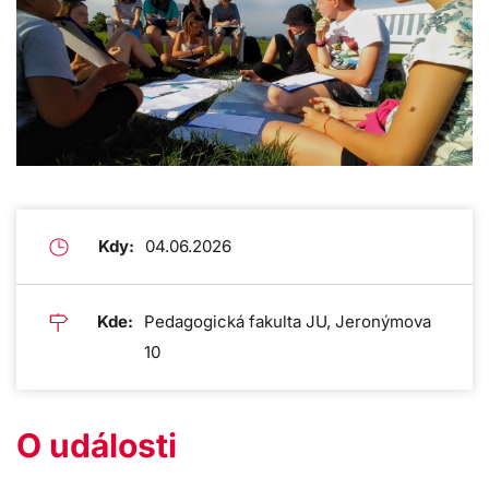
Kdy:
04.06.2026
Kde:
Pedagogická fakulta JU, Jeronýmova
10
O události