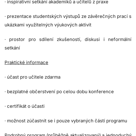
· inspirativní setkání akademiků a učitelů z praxe
· prezentace studentských výstupů ze závěrečných prací s
ukázkami využitelných výukových aktivit
· prostor pro sdílení zkušeností, diskusi i neformální
setkání
Praktické informace
· účast pro učitele zdarma
· bezplatné občerstvení po celou dobu konference
· certifikát o účasti
· možnost zúčastnit se i pouze vybraných částí programu
Podrobný program (průběžně aktualizovaný) a jednoduchý