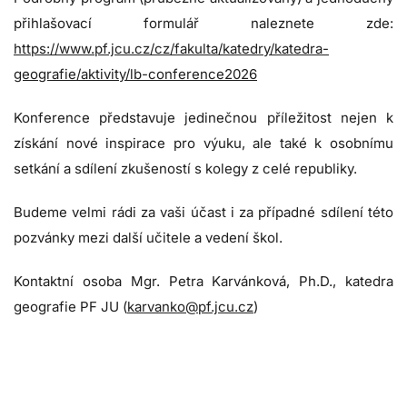
přihlašovací formulář naleznete zde:
https://www.pf.jcu.cz/cz/fakulta/katedry/katedra-
geografie/aktivity/lb-conference2026
Konference představuje jedinečnou příležitost nejen k
získání nové inspirace pro výuku, ale také k osobnímu
setkání a sdílení zkušeností s kolegy z celé republiky.
Budeme velmi rádi za vaši účast i za případné sdílení této
pozvánky mezi další učitele a vedení škol.
Kontaktní osoba Mgr. Petra Karvánková, Ph.D., katedra
geografie PF JU (
karvanko@pf.jcu.cz
)