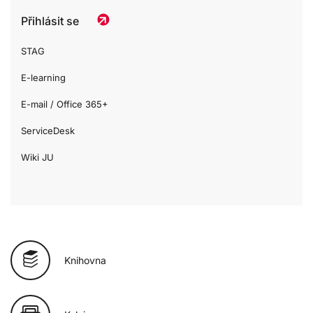
Přihlásit se
STAG
E-learning
E-mail / Office 365+
ServiceDesk
Wiki JU
Knihovna