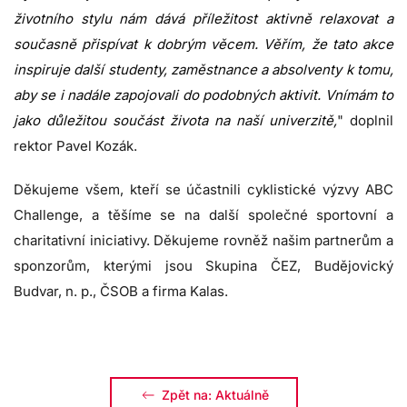
životního stylu nám dává příležitost aktivně relaxovat a
současně přispívat k dobrým věcem. Věřím, že tato akce
inspiruje další studenty, zaměstnance a absolventy k tomu,
aby se i nadále zapojovali do podobných aktivit. Vnímám to
jako důležitou součást života na naší univerzitě,
" doplnil
rektor Pavel Kozák.
Děkujeme všem, kteří se účastnili cyklistické výzvy ABC
Challenge, a těšíme se na další společné sportovní a
charitativní iniciativy. Děkujeme rovněž našim partnerům a
sponzorům, kterými jsou Skupina ČEZ, Budějovický
Budvar, n. p., ČSOB a firma Kalas.
Zpět na: Aktuálně