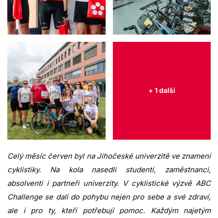
+ 1 další
Celý měsíc červen byl na Jihočeské univerzitě ve znamení
cyklistiky. Na kola nasedli studenti, zaměstnanci,
absolventi i partneři univerzity. V cyklistické výzvě ABC
Challenge se dali do pohybu nejen pro sebe a své zdraví,
ale i pro ty, kteří potřebují pomoc. Každým najetým