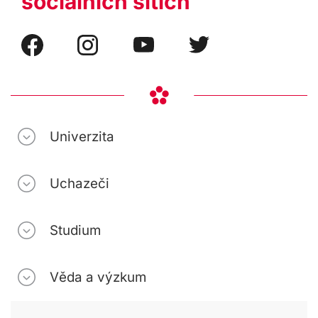
sociálních sítích
Univerzita
Uchazeči
Studium
Věda a výzkum