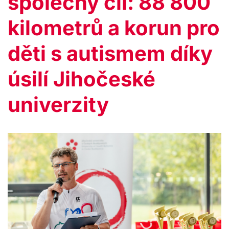
společný cíl: 88 800
kilometrů a korun pro
děti s autismem díky
úsilí Jihočeské
univerzity