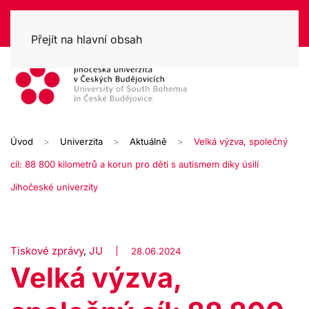
Přejít na hlavní obsah
Úvod
Univerzita
Aktuálně
Velká výzva, společný
cíl: 88 800 kilometrů a korun pro děti s autismem díky úsilí
Jihočeské univerzity
Tiskové zprávy
,
JU
28.06.2024
Velká výzva,