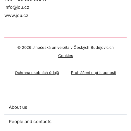
info@jcu.cz
www.jcu.cz
©
2026 Jihočeská univerzita v Českých Budějovicích
Cookies
Ochrana osobních údajů
Prohlášení o přístupnosti
About us
People and contacts