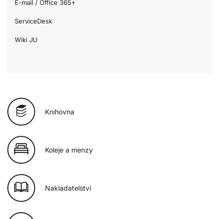
E-mail / Office 365+
ServiceDesk
Wiki JU
Knihovna
Koleje a menzy
Nakladatelství