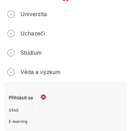
Univerzita
Uchazeči
Studium
Věda a výzkum
Přihlásit se
STAG
E-learning