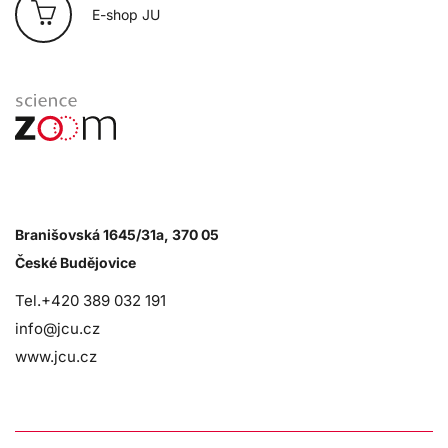
E-shop JU
Branišovská 1645/31a, 370 05
České Budějovice
Tel.+420 389 032 191
info@jcu.cz
www.jcu.cz