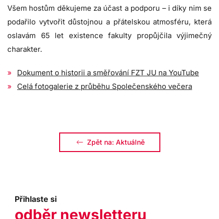
Všem hostům děkujeme za účast a podporu – i díky nim se
podařilo vytvořit důstojnou a přátelskou atmosféru, která
oslavám 65 let existence fakulty propůjčila výjimečný
charakter.
Dokument o historii a směřování FZT JU na YouTube
Celá fotogalerie z průběhu Společenského večera
Zpět na: Aktuálně
Přihlaste si
odběr newsletteru