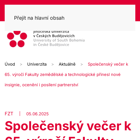
Přejít na hlavní obsah
Úvod
Univerzita
Aktuálně
Společenský večer k
65. výročí Fakulty zemědělské a technologické přinesl nové
insignie, ocenění i posílení partnerství
FZT
05.06.2025
Společenský večer k