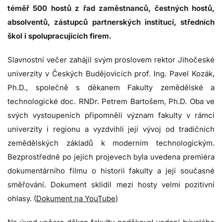
téměř 500 hostů z řad zaměstnanců, čestných hostů,
absolventů, zástupců partnerských institucí, středních
škol i spolupracujících firem.
Slavnostní večer zahájil svým proslovem rektor Jihočeské
univerzity v Českých Budějovicích prof. Ing. Pavel Kozák,
Ph.D., společně s děkanem Fakulty zemědělské a
technologické doc. RNDr. Petrem Bartošem, Ph.D. Oba ve
svých vystoupeních připomněli význam fakulty v rámci
univerzity i regionu a vyzdvihli její vývoj od tradičních
zemědělských základů k moderním technologickým.
Bezprostředně po jejich projevech byla uvedena
premiéra
dokumentárního filmu
o historii fakulty a její současné
směřování. Dokument sklidil mezi hosty velmi pozitivní
ohlasy. (
Dokument na YouTube
)