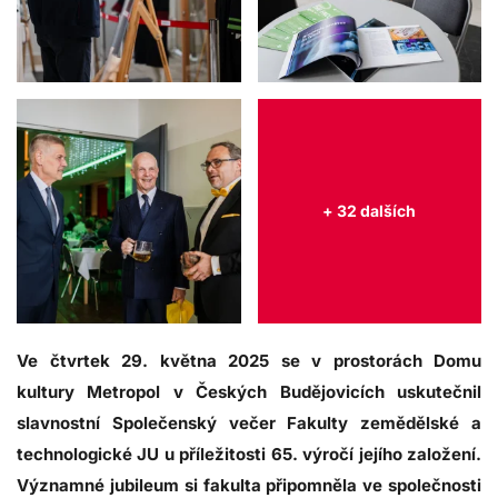
+ 32 dalších
Ve čtvrtek 29. května 2025 se v prostorách Domu
kultury Metropol v Českých Budějovicích uskutečnil
slavnostní Společenský večer Fakulty zemědělské a
technologické JU u příležitosti 65. výročí jejího založení.
Významné jubileum si fakulta připomněla ve společnosti