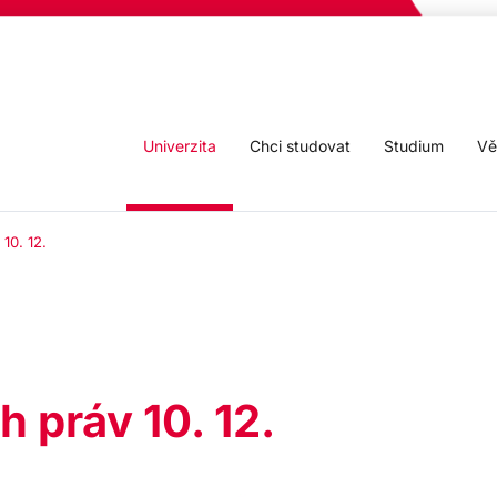
Univerzita
Chci studovat
Studium
Vě
10. 12.
h práv 10. 12.