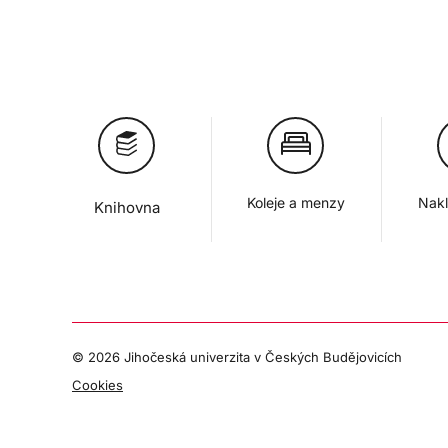
Koleje a menzy
Nakl
Knihovna
©
2026 Jihočeská univerzita v Českých Budějovicích
Cookies