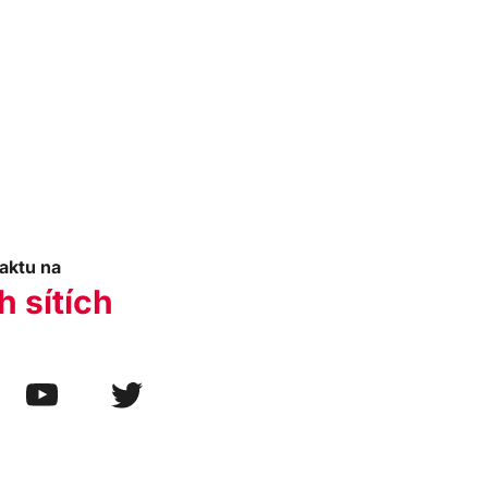
aktu na
h sítích