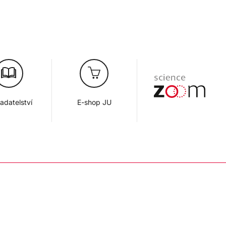
adatelství
E-shop JU