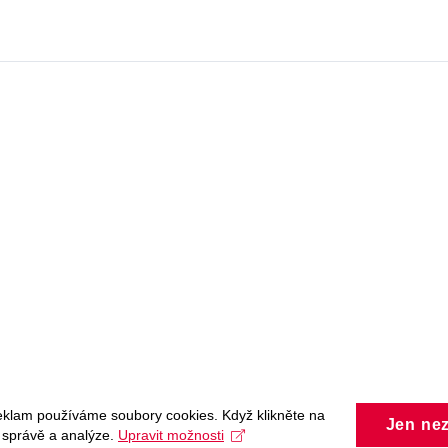
eklam používáme soubory cookies. Když klikněte na
Jen ne
, správě a analýze.
Upravit možnosti