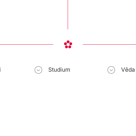
i
Studium
Věda