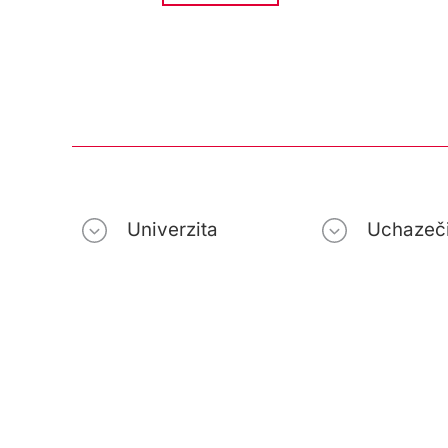
Univerzita
Uchazeč