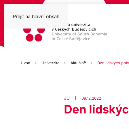
Přejít na hlavní obsah
Úvod
Univerzita
Aktuálně
Den lidských práv 
JU
09.12.2022
Den lidskýc