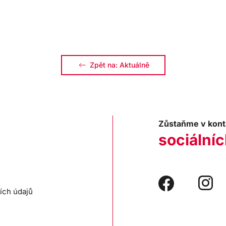
Zpět na: Aktuálně
Zůstaňme v kont
sociálníc
ích údajů