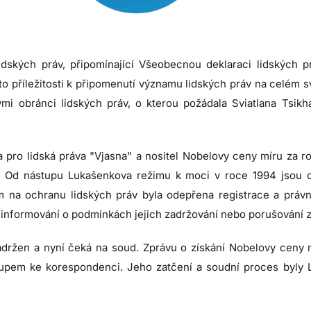
idských práv, připomínající Všeobecnou deklaraci lidských
to příležitosti k připomenutí významu lidských práv na celém svě
mi obránci lidských práv, o kterou požádala Sviatlana Tsik
ra pro lidská práva "Vjasna" a nositel Nobelovy ceny míru za 
. Od nástupu Lukašenkova režimu k moci v roce 1994 jsou o
 na ochranu lidských práv byla odepřena registrace a práv
 a informování o podmínkách jejich zadržování nebo porušování 
adržen a nyní čeká na soud. Zprávu o získání Nobelovy ceny m
tupem ke korespondenci. Jeho zatčení a soudní proces byl