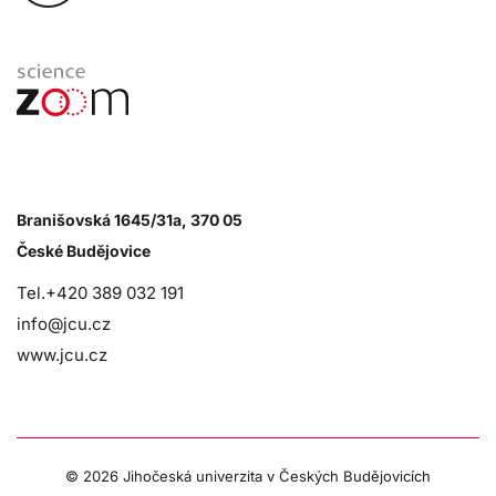
Branišovská 1645/31a, 370 05
České Budějovice
Tel.+420 389 032 191
info@jcu.cz
www.jcu.cz
©
2026 Jihočeská univerzita v Českých Budějovicích