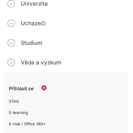
Univerzita
Uchazeči
Studium
Věda a výzkum
Přihlásit se
STAG
E-learning
E-mail / Office 365+