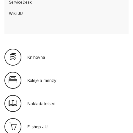
ServiceDesk
Wiki JU
Knihovna
Koleje a menzy
Nakladatelství
E-shop JU