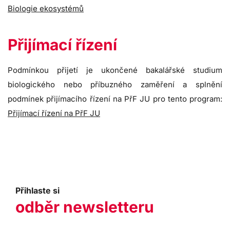
Biologie ekosystémů
Přijímací řízení
Podmínkou přijetí je ukončené bakalářské studium
biologického nebo příbuzného zaměření a splnění
podmínek přijímacího řízení na PřF JU pro tento program:
Přijímací řízení na PřF JU
Přihlaste si
odběr newsletteru