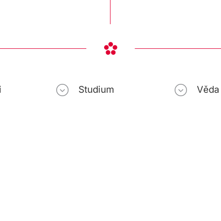
i
Studium
Věda