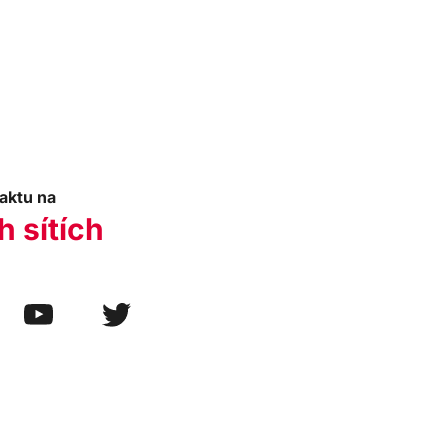
aktu na
h sítích