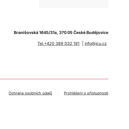
Branišovská 1645/31a, 370 05 České Budějovice
|
Tel.+420 389 032 191
info@jcu.cz
Ochrana osobních údajů
Prohlášení o přístupnosti