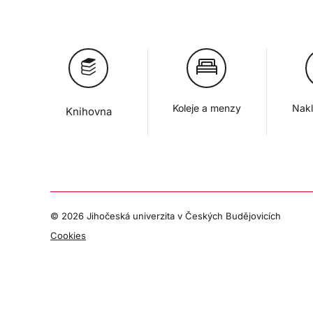
Koleje a menzy
Nakl
Knihovna
©
2026 Jihočeská univerzita v Českých Budějovicích
Cookies