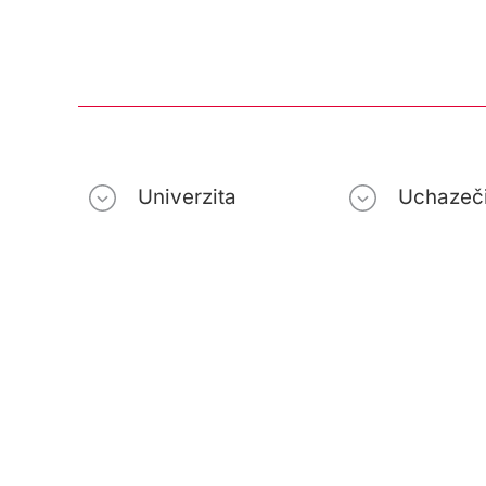
Univerzita
Uchazeč