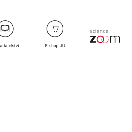
adatelství
E-shop JU