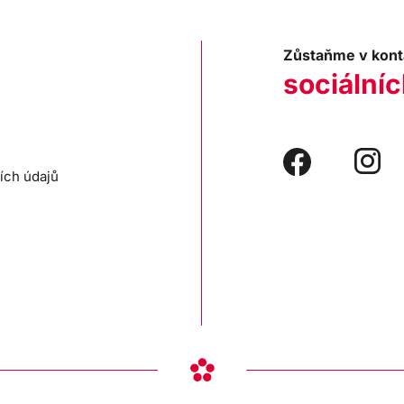
Zůstaňme v kont
sociálníc
ích údajů