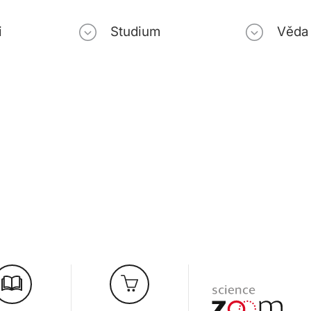
i
Studium
Věda