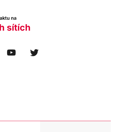
aktu na
h sítích