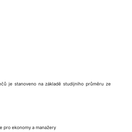
zečů je stanoveno na základě studijního průměru ze
ie pro ekonomy a manažery