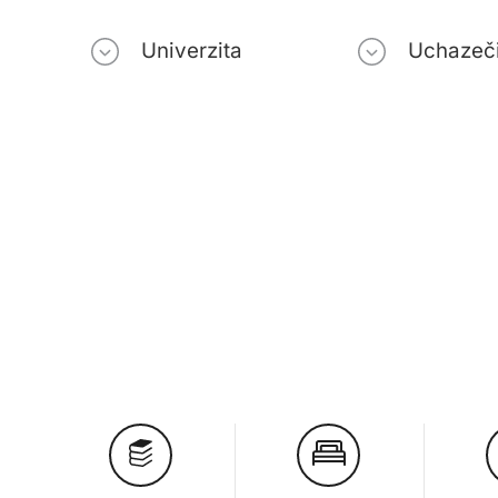
Univerzita
Uchazeč