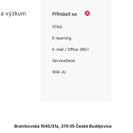
 a výzkum
Přihlásit se
STAG
E-learning
E-mail / Office 365+
ServiceDesk
Wiki JU
Branišovská 1645/31a, 370 05 České Budějovice