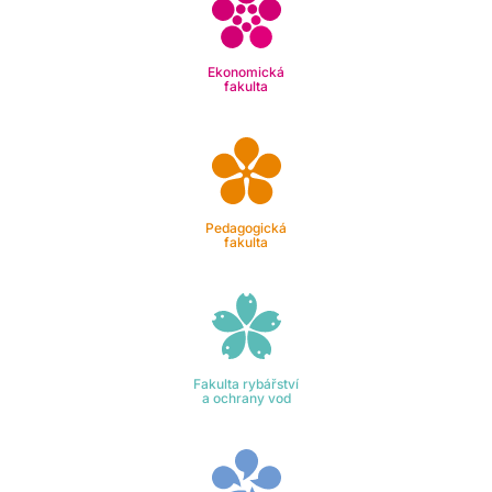
Ekonomická
fakulta
Pedagogická
fakulta
Fakulta rybářství
a ochrany vod