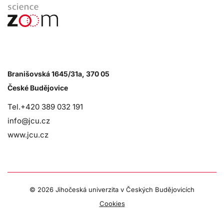
Branišovská 1645/31a, 370 05
České Budějovice
Tel.+420 389 032 191
info@jcu.cz
www.jcu.cz
©
2026 Jihočeská univerzita v Českých Budějovicích
Cookies