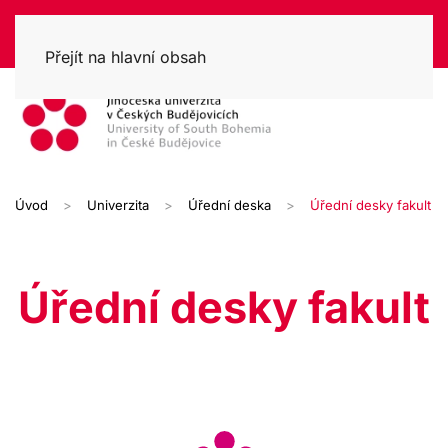
Přejít na hlavní obsah
Úvod
Univerzita
Úřední deska
Úřední desky fakult
Úřední desky fakult