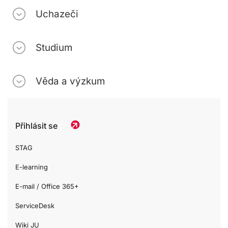
Uchazeči
Studium
Věda a výzkum
Přihlásit se
STAG
E-learning
E-mail / Office 365+
ServiceDesk
Wiki JU