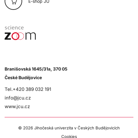
E-shop JU
Branišovská 1645/31a, 370 05
České Budějovice
Tel.+420 389 032 191
info@jcu.cz
www.jcu.cz
©
2026 Jihočeská univerzita v Českých Budějovicích
Cookies