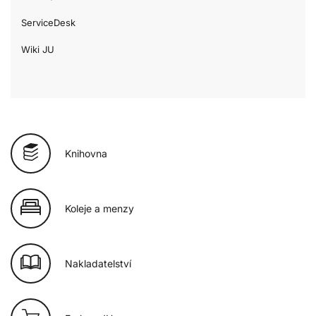
ServiceDesk
Wiki JU
Knihovna
Koleje a menzy
Nakladatelství