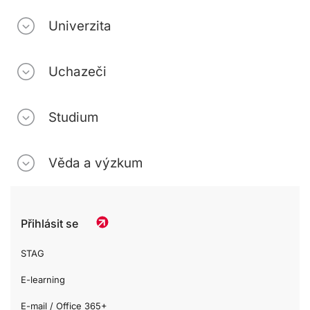
Univerzita
Uchazeči
Studium
Věda a výzkum
Přihlásit se
STAG
E-learning
E-mail / Office 365+