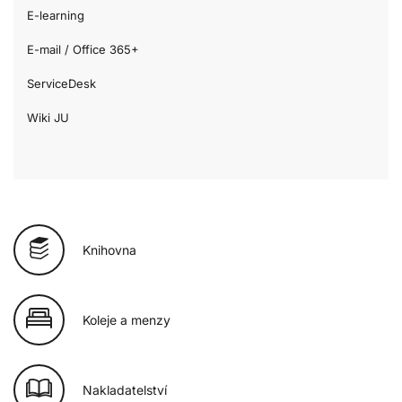
E-learning
E-mail / Office 365+
ServiceDesk
Wiki JU
Knihovna
Koleje a menzy
Nakladatelství