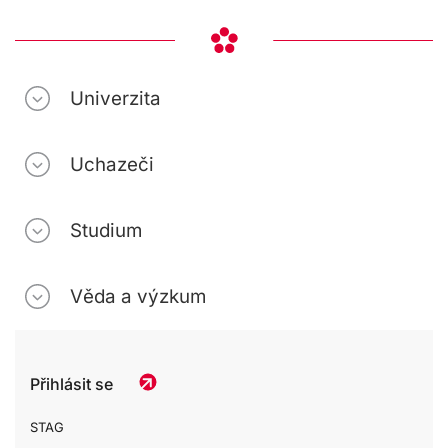
Univerzita
Uchazeči
Studium
Věda a výzkum
Přihlásit se
STAG