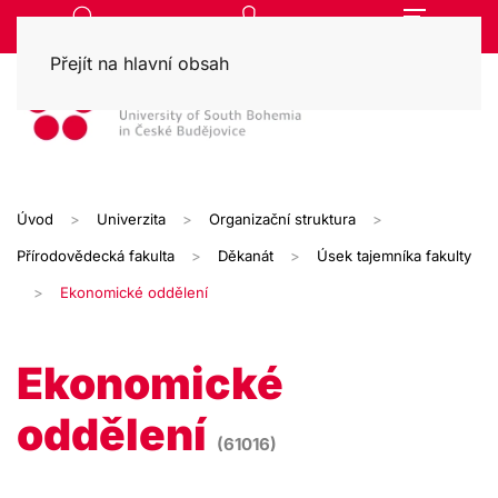
Přejít na hlavní obsah
Úvod
Univerzita
Organizační struktura
Přírodovědecká fakulta
Děkanát
Úsek tajemníka fakulty
Ekonomické oddělení
Ekonomické
oddělení
(61016)