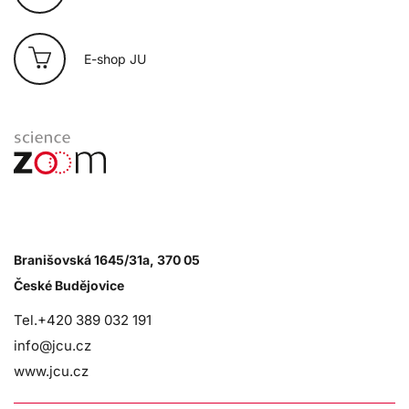
E-shop JU
Branišovská 1645/31a, 370 05
České Budějovice
Tel.+420 389 032 191
info@jcu.cz
www.jcu.cz