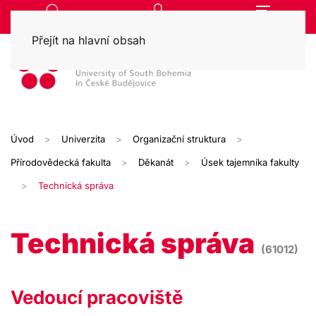
Přejít na hlavní obsah
Úvod
Univerzita
Organizační struktura
Přírodovědecká fakulta
Děkanát
Úsek tajemníka fakulty
Technická správa
Technická správa
(61012)
Vedoucí pracoviště