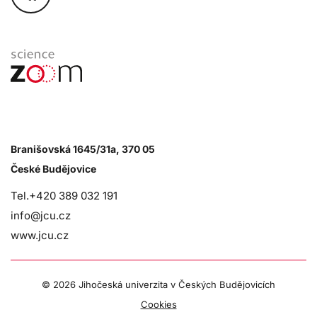
Branišovská 1645/31a, 370 05
České Budějovice
Tel.+420 389 032 191
info@jcu.cz
www.jcu.cz
©
2026 Jihočeská univerzita v Českých Budějovicích
Cookies