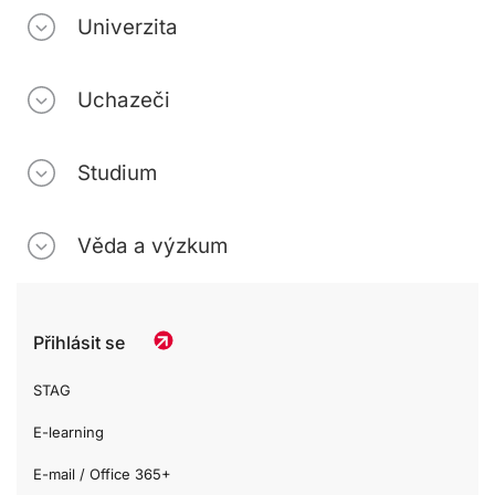
Univerzita
Uchazeči
Studium
Věda a výzkum
Přihlásit se
STAG
E-learning
E-mail / Office 365+