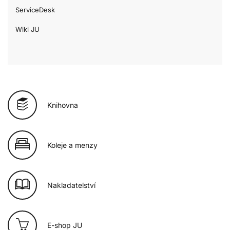
ServiceDesk
Wiki JU
Knihovna
Koleje a menzy
Nakladatelství
E-shop JU