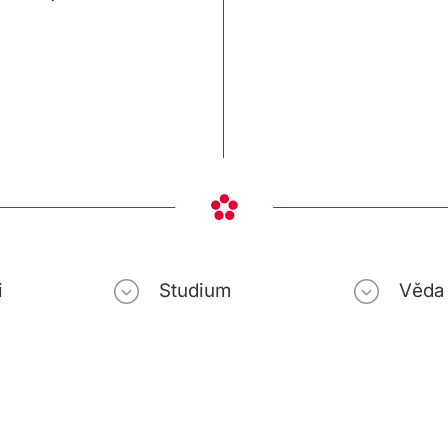
i
Studium
Věda