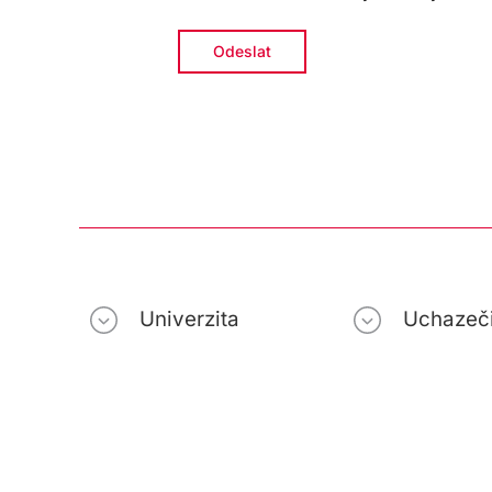
Univerzita
Uchazeč