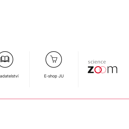
adatelství
E-shop JU