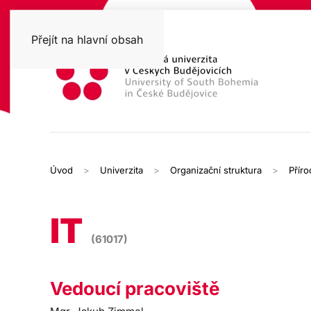
Přejít na hlavní obsah
Úvod
Univerzita
Organizační struktura
Přír
IT
(61017)
Vedoucí pracoviště