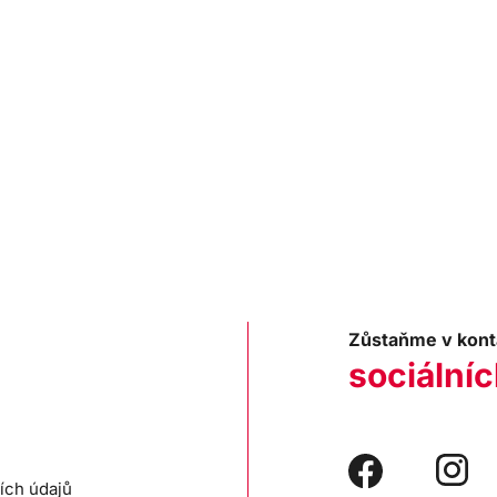
Zůstaňme v kont
sociálníc
ích údajů