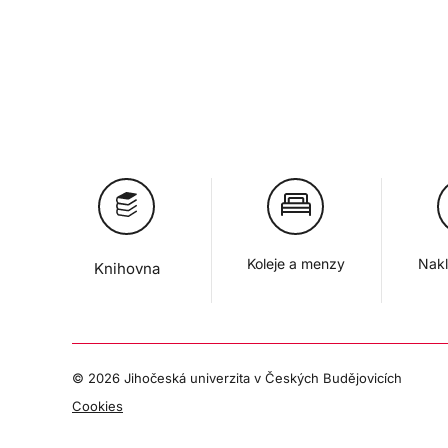
Koleje a menzy
Nakl
Knihovna
©
2026 Jihočeská univerzita v Českých Budějovicích
Cookies