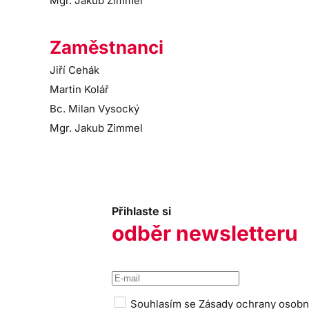
Mgr. Jakub Zimmel
Zaměstnanci
Jiří Cehák
Martin Kolář
Bc. Milan Vysocký
Mgr. Jakub Zimmel
Přihlaste si
odběr newsletteru
Souhlasím se
Zásady ochrany osobn