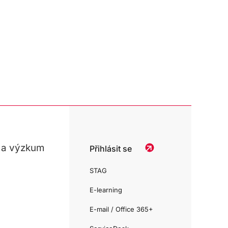
 a výzkum
Přihlásit se
STAG
E-learning
E-mail / Office 365+