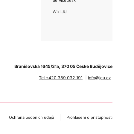
ServiceDesk
Wiki JU
Branišovská 1645/31a, 370 05 České Budějovice
|
Tel.+420 389 032 191
info@jcu.cz
Ochrana osobních údajů
Prohlášení o přístupnosti