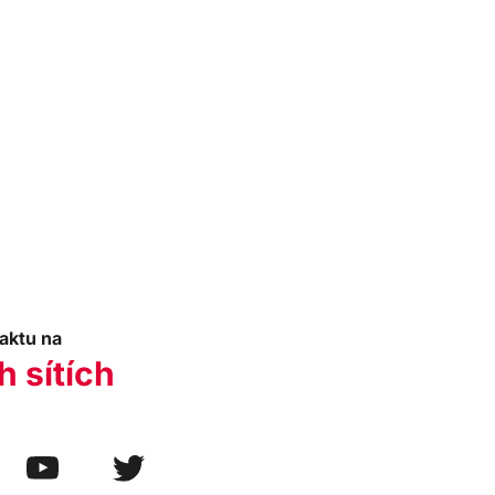
aktu na
h sítích