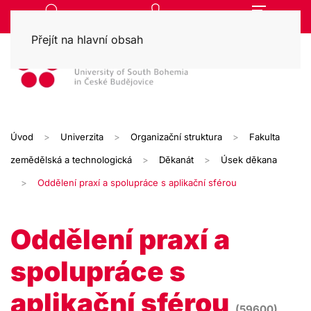
Přejít na hlavní obsah
Úvod
Univerzita
Organizační struktura
Fakulta
zemědělská a technologická
Děkanát
Úsek děkana
Oddělení praxí a spolupráce s aplikační sférou
Oddělení praxí a
spolupráce s
aplikační sférou
(59600)