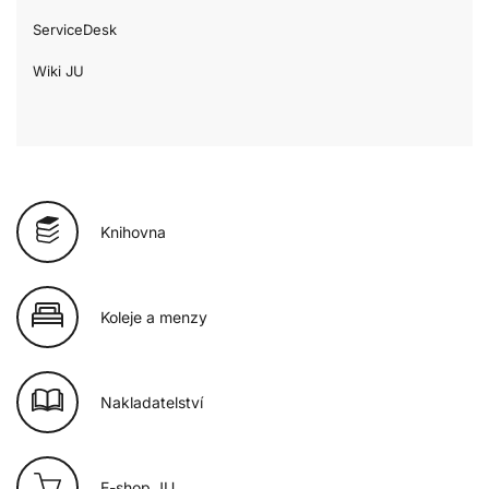
ServiceDesk
Wiki JU
Knihovna
Koleje a menzy
Nakladatelství
E-shop JU