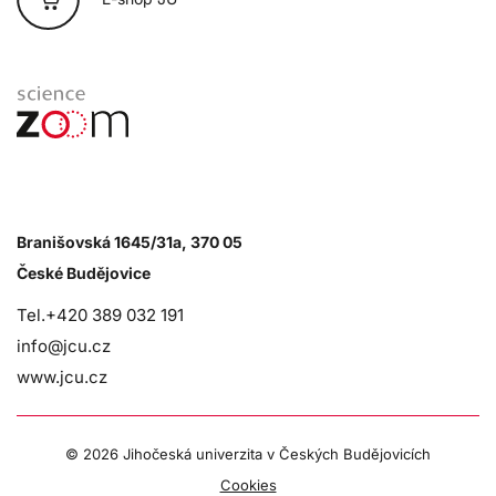
Branišovská 1645/31a, 370 05
České Budějovice
Tel.+420 389 032 191
info@jcu.cz
www.jcu.cz
©
2026 Jihočeská univerzita v Českých Budějovicích
Cookies