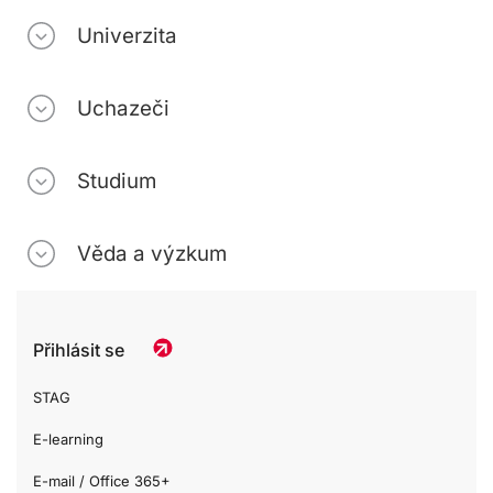
Univerzita
Uchazeči
Studium
Věda a výzkum
Přihlásit se
STAG
E-learning
E-mail / Office 365+