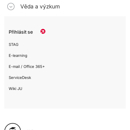
Věda a výzkum
Přihlásit se
STAG
E-learning
E-mail / Office 365+
ServiceDesk
Wiki JU