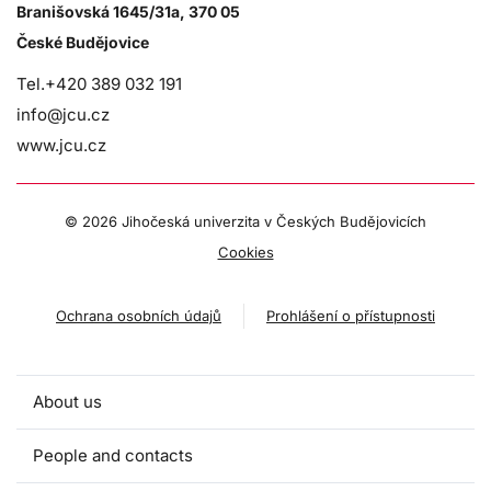
Branišovská 1645/31a, 370 05
České Budějovice
Tel.+420 389 032 191
info@jcu.cz
www.jcu.cz
©
2026 Jihočeská univerzita v Českých Budějovicích
Cookies
Ochrana osobních údajů
Prohlášení o přístupnosti
About us
People and contacts