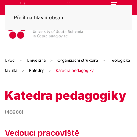
Přejít na hlavní obsah
Úvod
Univerzita
Organizační struktura
Teologická
fakulta
Katedry
Katedra pedagogiky
Katedra pedagogiky
(40600)
Vedoucí pracoviště