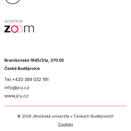
Branišovská 1645/31a, 370 05
České Budějovice
Tel.+420 389 032 191
info@jcu.cz
www.jcu.cz
©
2026 Jihočeská univerzita v Českých Budějovicích
Cookies