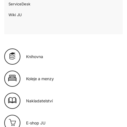
ServiceDesk
Wiki JU
Knihovna
Koleje a menzy
Nakladatelství
E-shop JU