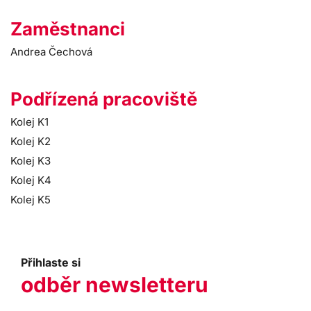
Zaměstnanci
Andrea Čechová
Podřízená pracoviště
Kolej K1
Kolej K2
Kolej K3
Kolej K4
Kolej K5
Přihlaste si
odběr newsletteru