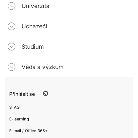
Univerzita
Uchazeči
Studium
Věda a výzkum
Přihlásit se
STAG
E-learning
E-mail / Office 365+