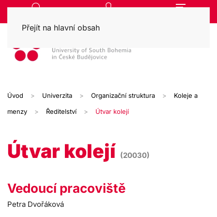
Přejít na hlavní obsah
Úvod
Univerzita
Organizační struktura
Koleje a
menzy
Ředitelství
Útvar kolejí
Útvar kolejí
(20030)
Vedoucí pracoviště
Petra Dvořáková