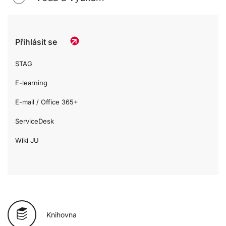
Přihlásit se
STAG
E-learning
E-mail / Office 365+
ServiceDesk
Wiki JU
Knihovna