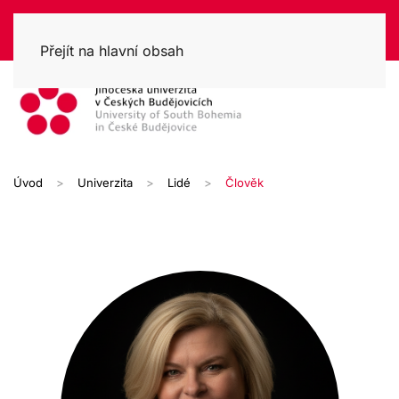
Přejít na hlavní obsah
Úvod
Univerzita
Lidé
Člověk