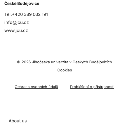
České Budějovice
Tel.+420 389 032 191
info@jcu.cz
www.jcu.cz
©
2026 Jihočeská univerzita v Českých Budějovicích
Cookies
Ochrana osobních údajů
Prohlášení o přístupnosti
About us