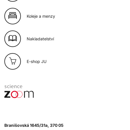
Koleje a menzy
Nakladatelství
E-shop JU
Branišovská 1645/31a, 370 05