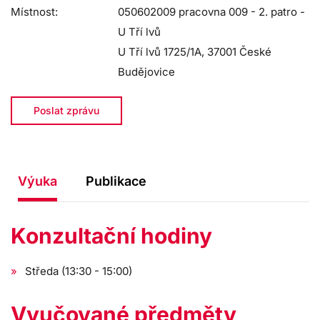
Místnost:
050602009 pracovna 009 - 2. patro -
U Tří lvů
U Tří lvů 1725/1A, 37001 České
Budějovice
Poslat zprávu
Výuka
Publikace
Konzultační hodiny
Středa (13:30 - 15:00)
Vyučované předměty