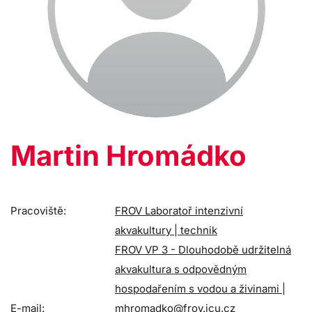
Martin Hromádko
Pracoviště:
FROV Laboratoř intenzivní
akvakultury | technik
FROV VP 3 - Dlouhodobě udržitelná
akvakultura s odpovědným
hospodařením s vodou a živinami |
E-mail:
mhromadko@frov.jcu.cz