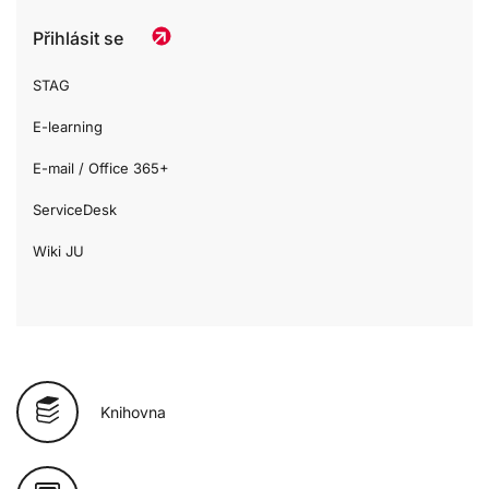
Přihlásit se
STAG
E-learning
E-mail / Office 365+
ServiceDesk
Wiki JU
Knihovna