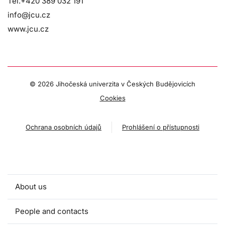
Tel.+420 389 032 191
info@jcu.cz
www.jcu.cz
©
2026 Jihočeská univerzita v Českých Budějovicích
Cookies
Ochrana osobních údajů
Prohlášení o přístupnosti
About us
People and contacts