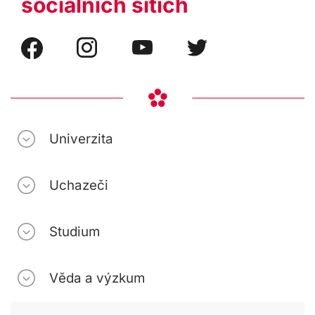
sociálních sítích
Univerzita
Uchazeči
Studium
Věda a výzkum