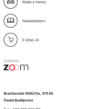
Koleje a menzy
Nakladatelství
E-shop JU
Branišovská 1645/31a, 370 05
České Budějovice