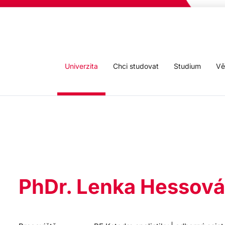
Univerzita
Chci studovat
Studium
Vě
PhDr. Lenka Hessová