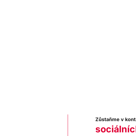
Zůstaňme v kont
sociálníc