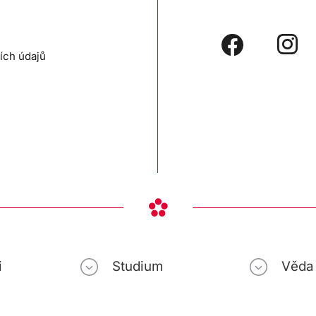
ích údajů
i
Studium
Věda