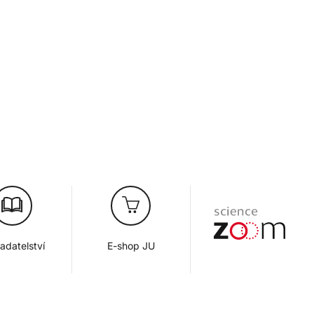
adatelství
E-shop JU