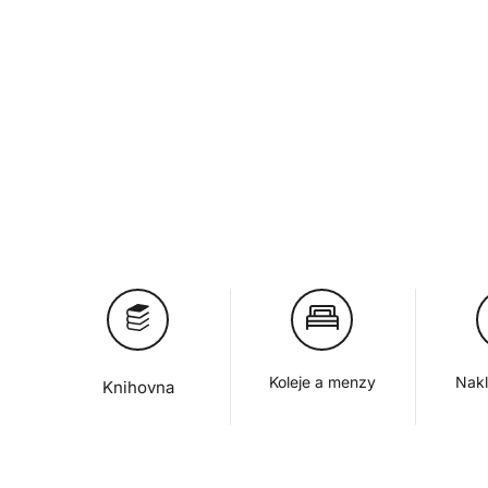
Koleje a menzy
Nakl
Knihovna