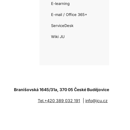
E-learning
E-mail / Office 365+
ServiceDesk
Wiki JU
Branišovská 1645/31a, 370 05 České Budějovice
|
Tel.+420 389 032 191
info@jcu.cz