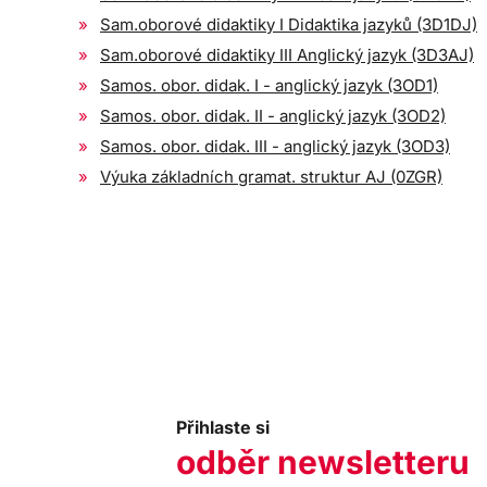
Sam.oborové didaktiky I Didaktika jazyků (3D1DJ)
Sam.oborové didaktiky III Anglický jazyk (3D3AJ)
Samos. obor. didak. I - anglický jazyk (3OD1)
Samos. obor. didak. II - anglický jazyk (3OD2)
Samos. obor. didak. III - anglický jazyk (3OD3)
Výuka základních gramat. struktur AJ (0ZGR)
Přihlaste si
odběr newsletteru