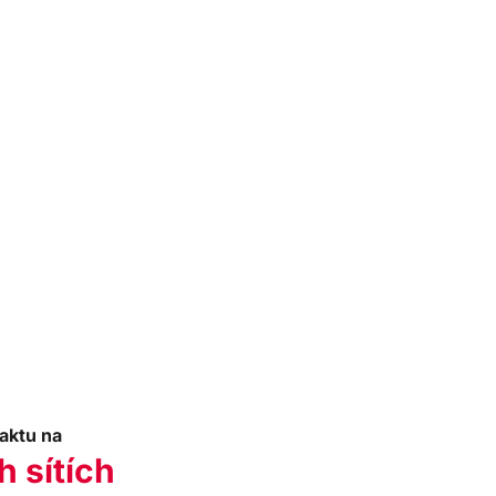
aktu na
h sítích