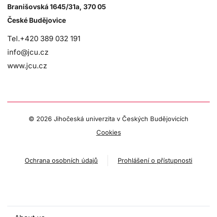
Branišovská 1645/31a, 370 05
České Budějovice
Tel.+420 389 032 191
info@jcu.cz
www.jcu.cz
©
2026 Jihočeská univerzita v Českých Budějovicích
Cookies
Ochrana osobních údajů
Prohlášení o přístupnosti