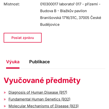
Místnost:
010300017 laboratoř 017 - přízemí -
Budova B - Blažkův pavilon
Branišovská 1716/31C, 37005 České
Budějovice
Poslat zprávu
Výuka
Publikace
Vyučované předměty
Diagnosis of Human Disease (917)
Fundamental Human Genetics (932)
Molecular Mechanisms of Disease (923)