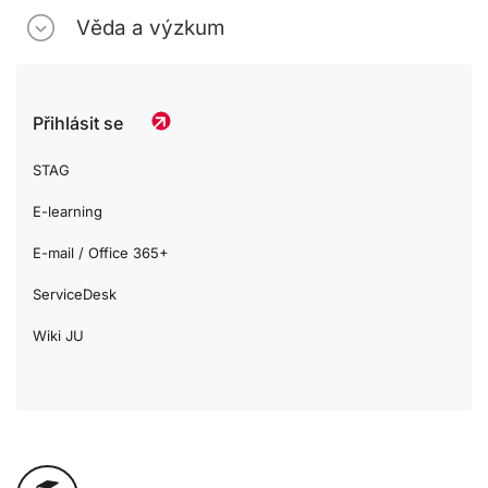
Věda a výzkum
Přihlásit se
STAG
E-learning
E-mail / Office 365+
ServiceDesk
Wiki JU