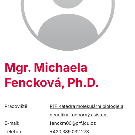
Mgr. Michaela
Fencková, Ph.D.
Pracoviště:
PřF Katedra molekulární biologie a
genetiky | odborný asistent
E-mail:
fenckm00@prf.jcu.cz
Telefon:
+420 389 032 273