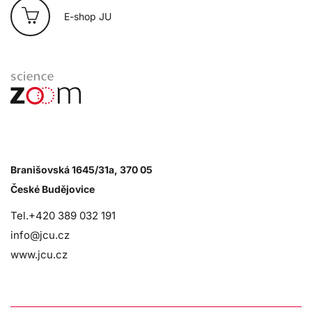
E-shop JU
Branišovská 1645/31a, 370 05
České Budějovice
Tel.+420 389 032 191
info@jcu.cz
www.jcu.cz