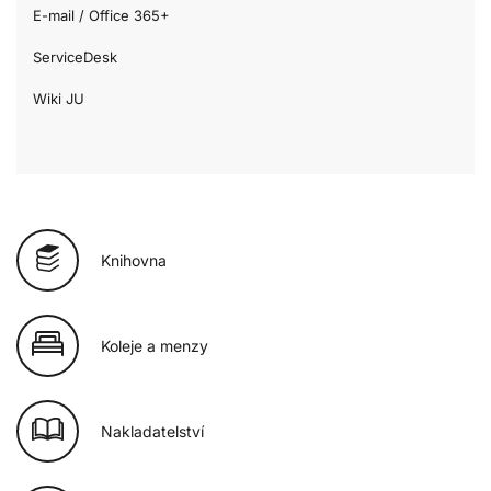
E-mail / Office 365+
ServiceDesk
Wiki JU
Knihovna
Koleje a menzy
Nakladatelství