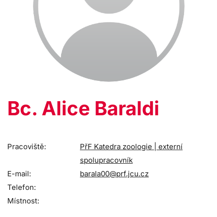
Bc. Alice Baraldi
Pracoviště:
PřF Katedra zoologie | externí
spolupracovník
E-mail:
barala00@prf.jcu.cz
Telefon:
Místnost: