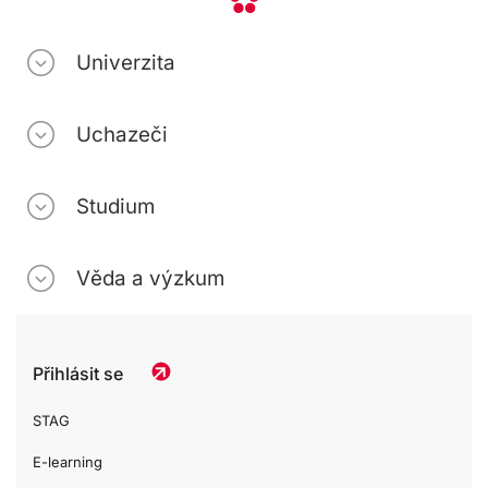
Univerzita
Uchazeči
Studium
Věda a výzkum
Přihlásit se
STAG
E-learning