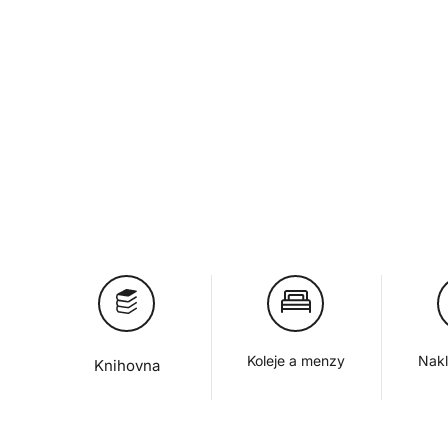
Koleje a menzy
Nakl
Knihovna