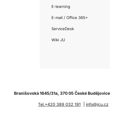
E-learning
E-mail / Office 365+
ServiceDesk
Wiki JU
Branišovská 1645/31a, 370 05 České Budějovice
|
Tel.+420 389 032 191
info@jcu.cz