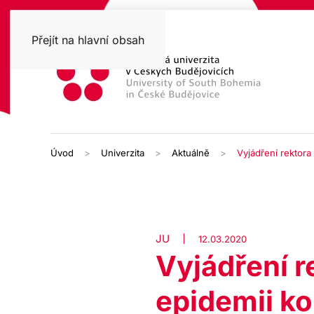
Přejít na hlavní obsah
Úvod
Univerzita
Aktuálně
Vyjádření rektora
JU
12.03.2020
Vyjádření r
epidemii ko