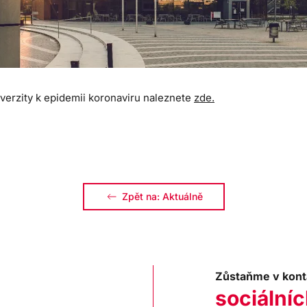
verzity k epidemii koronaviru naleznete
zde.
Zpět na: Aktuálně
Zůstaňme v kont
sociálníc