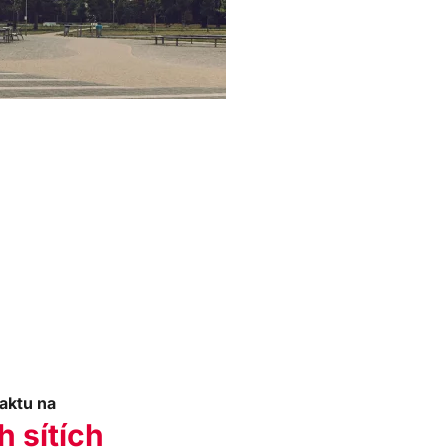
aktu na
h sítích