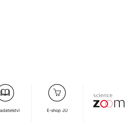
adatelství
E-shop JU